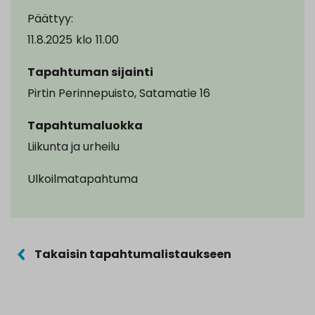
Päättyy:
11.8.2025
klo
11.00
Tapahtuman sijainti
Pirtin Perinnepuisto, Satamatie 16
Tapahtumaluokka
Liikunta ja urheilu
Ulkoilmatapahtuma
Takaisin tapahtumalistaukseen