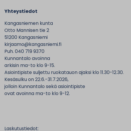
Yhteystiedot
Kangasniemen kunta
Otto Mannisen tie 2
51200 Kangasniemi
kirjaamo@kangasniemi.fi
Puh. 040 719 9370
Kunnantalo avoinna
arkisin ma-to klo 9-15.
Asiointipiste suljettu ruokatauon ajaksi klo 11.30-12.30.
Kesäsulku on 22.6.-31.7.2026,
jolloin Kunnantalo sekä asiointipiste
ovat avoinna ma-to klo 9-12.
Laskutustiedot: