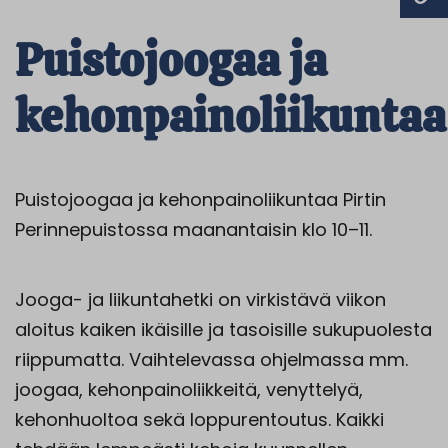
Puistojoogaa ja
kehonpainoliikuntaa
Puistojoogaa ja kehonpainoliikuntaa Pirtin
Perinnepuistossa maanantaisin klo 10–11.
Jooga- ja liikuntahetki on virkistävä viikon
aloitus kaiken ikäisille ja tasoisille sukupuolesta
riippumatta. Vaihtelevassa ohjelmassa mm.
joogaa, kehonpainoliikkeitä, venyttelyä,
kehonhuoltoa sekä loppurentoutus. Kaikki