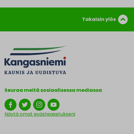
Takaisin ylös
Seuraa meitä sosiaalisessa mediassa
Näytä omat evästeasetukseni