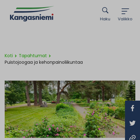
Haku
Valikko
Koti
Tapahtumat
Puistojoogaa ja kehonpainoliikuntaa