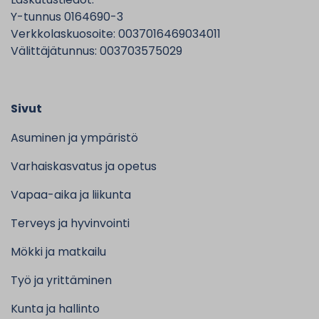
Y-tunnus 0164690-3
Verkkolaskuosoite: 0037016469034011
Välittäjätunnus: 003703575029
Sivut
Asuminen ja ympäristö
Varhaiskasvatus ja opetus
Vapaa-aika ja liikunta
Terveys ja hyvinvointi
Mökki ja matkailu
Työ ja yrittäminen
Kunta ja hallinto