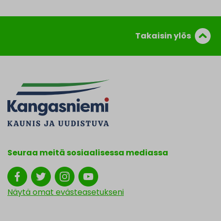
Takaisin ylös
Seuraa meitä sosiaalisessa mediassa
Näytä omat evästeasetukseni