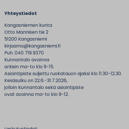
Yhteystiedot
Kangasniemen kunta
Otto Mannisen tie 2
51200 Kangasniemi
kirjaamo@kangasniemi.fi
Puh. 040 719 9370
Kunnantalo avoinna
arkisin ma-to klo 9-15.
Asiointipiste suljettu ruokatauon ajaksi klo 11.30-12.30.
Kesäsulku on 22.6.-31.7.2026,
jolloin Kunnantalo sekä asiointipiste
ovat avoinna ma-to klo 9-12.
Laskutustiedot: