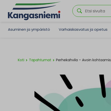
Asuminen ja ympäristö
Varhaiskasvatus ja opetus
Koti
Tapahtumat
Perhekahvila – Avoin kohtaamis