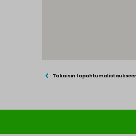
Takaisin tapahtumalistauksee