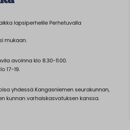
kka lapsiperheille Perhetuvalla
usi mukaan.
ila avoinna klo 8.30-11.00.
o 17-19.
 Eloisa yhdessä Kangasniemen seurakunnan,
n kunnan varhaiskasvatuksen kanssa.