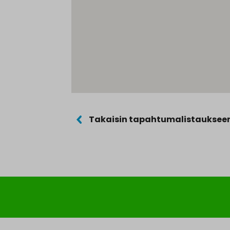
Takaisin tapahtumalistauksee