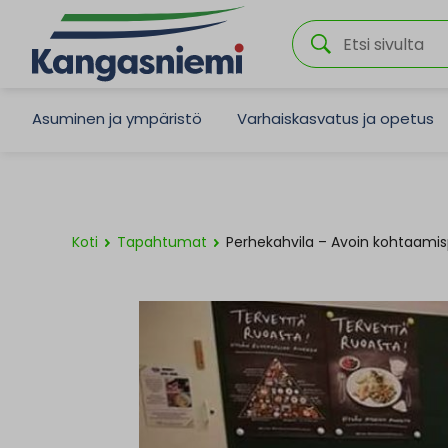
Asuminen ja ympäristö
Varhaiskasvatus ja opetus
Koti
Tapahtumat
Perhekahvila – Avoin kohtaamis