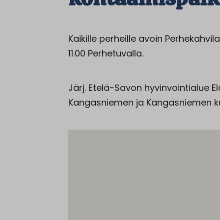
Kaikille perheille avoin Perhekahv
11.00 Perhetuvalla.
Järj. Etelä-Savon hyvinvointialue 
Kangasniemen ja Kangasniemen ku