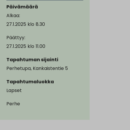
Päivämäärä
Alkaa:
27.1.2025
klo
8.30
Päättyy:
27.1.2025
klo
11.00
Tapahtuman sijainti
Perhetupa, Kankaistentie 5
Tapahtumaluokka
Lapset
Perhe