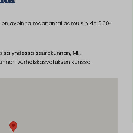
ila on avoinna maanantai aamuisin klo 8.30-
Eloisa yhdessä seurakunnan, MLL
nnan varhaiskasvatuksen kanssa.