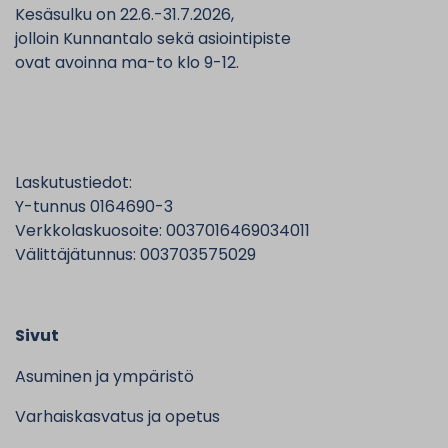
Kesäsulku on 22.6.-31.7.2026,
jolloin Kunnantalo sekä asiointipiste
ovat avoinna ma-to klo 9-12.
Laskutustiedot:
Y-tunnus 0164690-3
Verkkolaskuosoite: 0037016469034011
Välittäjätunnus: 003703575029
Sivut
Asuminen ja ympäristö
Varhaiskasvatus ja opetus