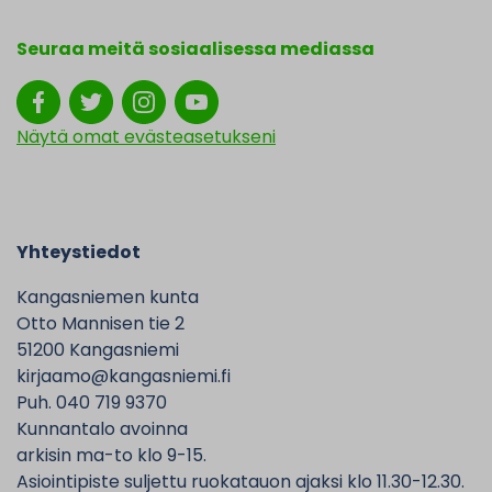
Seuraa meitä sosiaalisessa mediassa
Näytä omat evästeasetukseni
Yhteystiedot
Kangasniemen kunta
Otto Mannisen tie 2
51200 Kangasniemi
kirjaamo@kangasniemi.fi
Puh. 040 719 9370
Kunnantalo avoinna
arkisin ma-to klo 9-15.
Asiointipiste suljettu ruokatauon ajaksi klo 11.30-12.30.