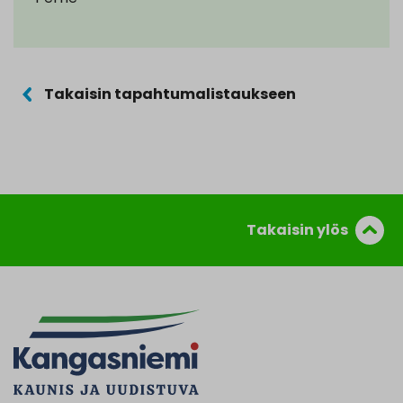
Takaisin tapahtumalistaukseen
Takaisin ylös