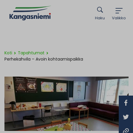
Haku
Valikko
Koti
Tapahtumat
Perhekahvila – Avoin kohtaamispaikka