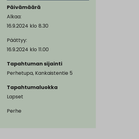
Päivämäärä
Alkaa:
16.9.2024
klo
8.30
Päättyy:
16.9.2024
klo
11.00
Tapahtuman sijainti
Perhetupa, Kankaistentie 5
Tapahtumaluokka
Lapset
Perhe