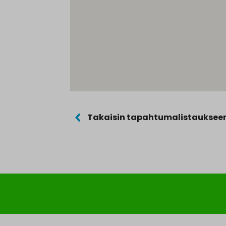
Takaisin tapahtumalistauksee