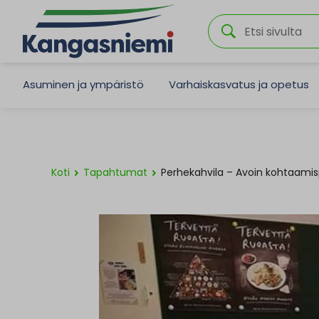
Asuminen ja ympäristö
Varhaiskasvatus ja opetus
Koti
Tapahtumat
Perhekahvila – Avoin kohtaamis