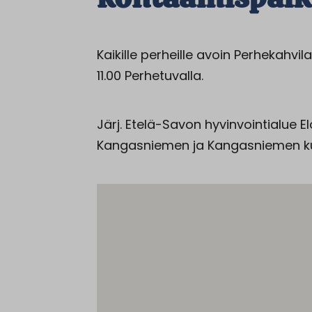
Kaikille perheille avoin Perhekahv
11.00 Perhetuvalla.
Järj. Etelä-Savon hyvinvointialue 
Kangasniemen ja Kangasniemen ku