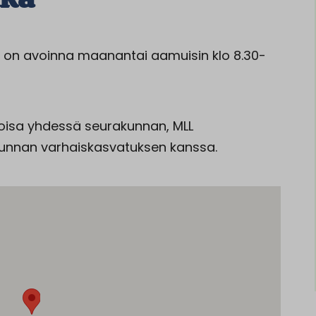
ila on avoinna maanantai aamuisin klo 8.30-
Eloisa yhdessä seurakunnan, MLL
nnan varhaiskasvatuksen kanssa.