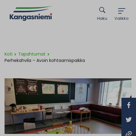
Haku
Valikko
Koti
Tapahtumat
Perhekahvila – Avoin kohtaamispaikka