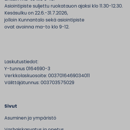
Asiointipiste suljettu ruokatauon ajaksi klo 11.30-12.30.
Kesäsulku on 22.6.-31.7.2026,
jolloin Kunnantalo sekä asiointipiste
ovat avoinna ma-to klo 9-12.
Laskutustiedot:
Y-tunnus 0164690-3
Verkkolaskuosoite: 0037016469034011
Välittäjätunnus: 003703575029
Sivut
Asuminen ja ympäristö
Varhaiskasvatus ja opetus