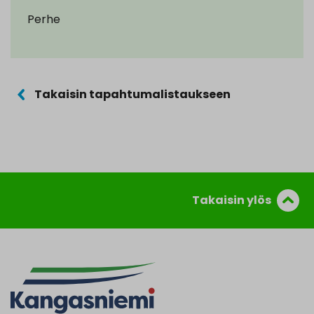
Perhe
Takaisin tapahtumalistaukseen
Takaisin ylös