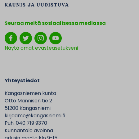
Seuraa meitä sosiaalisessa mediassa
Näytä omat evästeasetukseni
Yhteystiedot
Kangasniemen kunta
Otto Mannisen tie 2
51200 Kangasniemi
kirjaamo@kangasniemi.fi
Puh. 040 719 9370
Kunnantalo avoinna
arkisin ma-to klo 9-15.