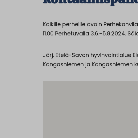
Kaikille perheille avoin Perhekahv
11.00 Perhetuvalla 3.6.-5.8.2024. S
Järj. Etelä-Savon hyvinvointialue 
Kangasniemen ja Kangasniemen ku