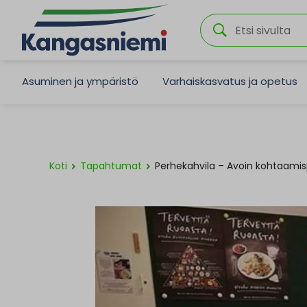
Asuminen ja ympäristö
Varhaiskasvatus ja opetus
Koti
Tapahtumat
Perhekahvila – Avoin kohtaamis