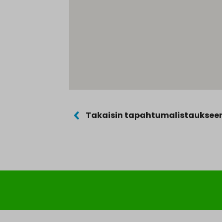
Takaisin tapahtumalistauksee