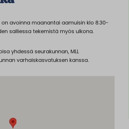
ila on avoinna maanantai aamuisin klo 8.30-
äiden salliessa tekemistä myös ulkona.
Eloisa yhdessä seurakunnan, MLL
nnan varhaiskasvatuksen kanssa.