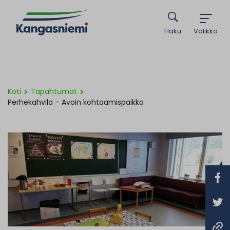
Haku
Valikko
Koti
Tapahtumat
Perhekahvila – Avoin kohtaamispaikka