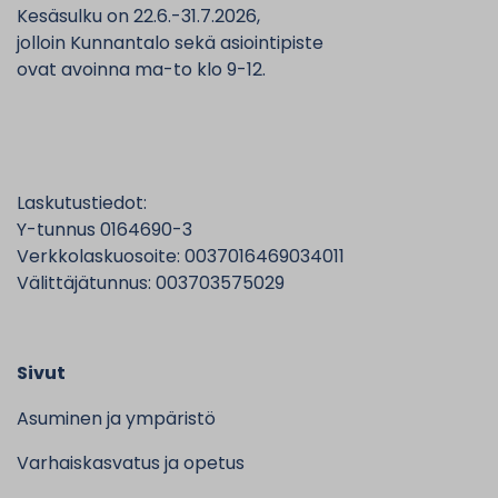
Kesäsulku on 22.6.-31.7.2026,
jolloin Kunnantalo sekä asiointipiste
ovat avoinna ma-to klo 9-12.
Laskutustiedot:
Y-tunnus 0164690-3
Verkkolaskuosoite: 0037016469034011
Välittäjätunnus: 003703575029
Sivut
Asuminen ja ympäristö
Varhaiskasvatus ja opetus