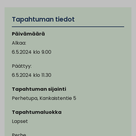
Tapahtuman tiedot
Päivämäärä
Alkaa:
6.5.2024
klo
9.00
Päättyy:
6.5.2024
klo
11.30
Tapahtuman sijainti
Perhetupa, Kankaistentie 5
Tapahtumaluokka
Lapset
Perhe