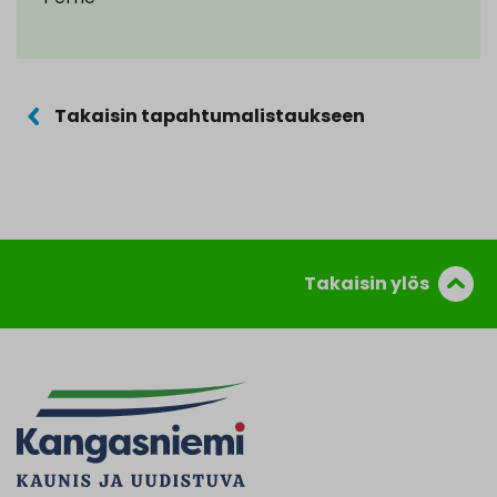
Takaisin tapahtumalistaukseen
Takaisin ylös