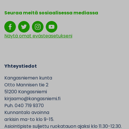
Seuraa meitä sosiaalisessa mediassa
Näytä omat evästeasetukseni
Yhteystiedot
Kangasniemen kunta
Otto Mannisen tie 2
51200 Kangasniemi
kirjaamo@kangasniemi.fi
Puh. 040 719 9370
Kunnantalo avoinna
arkisin ma-to klo 9-15.
Asiointipiste suljettu ruokatauon ajaksi klo 11.30-12.30.