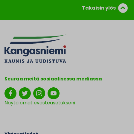
Takaisin ylös
Seuraa meitä sosiaalisessa mediassa
Näytä omat evästeasetukseni