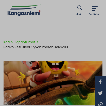
Haku
Valikko
Koti
Tapahtumat
Paavo Pesusieni: Syvän meren seikkailu