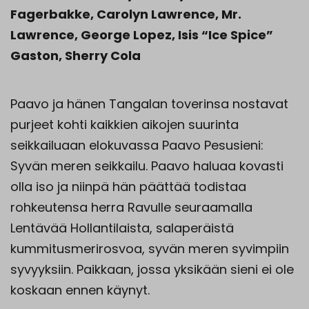
Fagerbakke, Carolyn Lawrence, Mr.
Lawrence, George Lopez, Isis “Ice Spice”
Gaston, Sherry Cola
Paavo ja hänen Tangalan toverinsa nostavat
purjeet kohti kaikkien aikojen suurinta
seikkailuaan elokuvassa Paavo Pesusieni:
Syvän meren seikkailu. Paavo haluaa kovasti
olla iso ja niinpä hän päättää todistaa
rohkeutensa herra Ravulle seuraamalla
Lentävää Hollantilaista, salaperäistä
kummitusmerirosvoa, syvän meren syvimpiin
syvyyksiin. Paikkaan, jossa yksikään sieni ei ole
koskaan ennen käynyt.