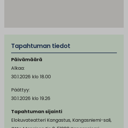
Tapahtuman tiedot
Päivämäärä
Alkaa:
30.1.2026
klo
18.00
Päättyy:
30.1.2026
klo
19.26
Tapahtuman sijainti
Elokuvateatteri Kangastus, Kangasniemi-sali,