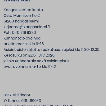
Yhteystiedot
Kangasniemen kunta
Otto Mannisen tie 2
51200 Kangasniemi
kirjaamo@kangasniemi.fi
Puh. 040 719 9370
Kunnantalo avoinna
arkisin ma-to klo 9-15.
Asiointipiste suljettu ruokatauon ajaksi klo 11.30-12.30.
Kesäsulku on 22.6.-31.7.2026,
jolloin Kunnantalo sekä asiointipiste
ovat avoinna ma-to klo 9-12.
Laskutustiedot:
Y-tunnus 0164690-3