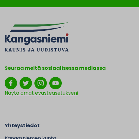
Seuraa meitä sosiaalisessa mediassa
Näytä omat evästeasetukseni
Yhteystiedot
Kangasniemen kunta