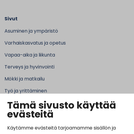
Sivut
Asuminen ja ympäristö
Varhaiskasvatus ja opetus
Vapaa-aika ja liikunta
Terveys ja hyvinvointi
Mökki ja matkailu
Työ ja yrittäminen
Tämä sivusto käyttää
Kunta ja hallinto
evästeitä
Käytämme evästeitä tarjoamamme sisällön ja