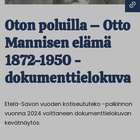
Oton poluilla – Otto
Mannisen elämä
1872-1950 -
dokumenttielokuva
Etelä-Savon vuoden kotiseututeko -palkinnon
vuonna 2024 voittaneen dokumenttielokuvan
kevätnäytös.