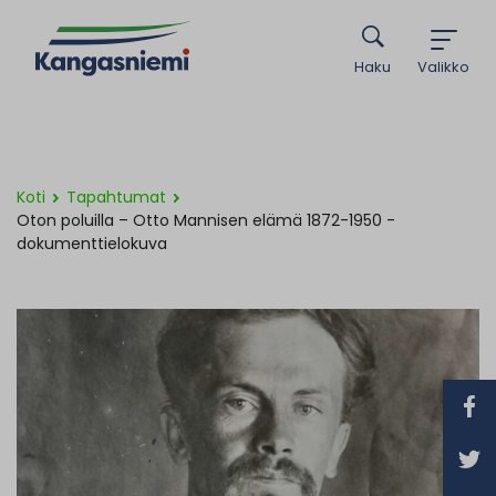
Haku
Valikko
Koti
Tapahtumat
Oton poluilla – Otto Mannisen elämä 1872-1950 -
dokumenttielokuva