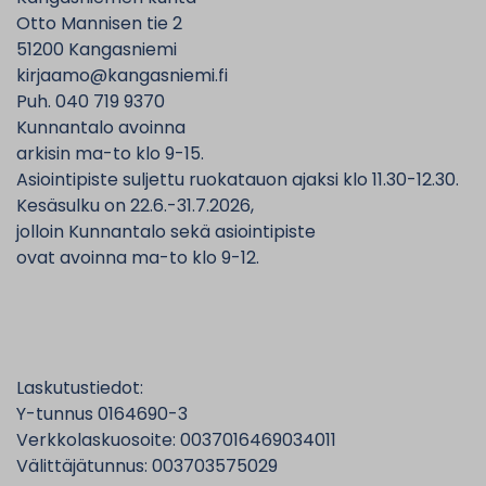
Otto Mannisen tie 2
51200 Kangasniemi
kirjaamo@kangasniemi.fi
Puh. 040 719 9370
Kunnantalo avoinna
arkisin ma-to klo 9-15.
Asiointipiste suljettu ruokatauon ajaksi klo 11.30-12.30.
Kesäsulku on 22.6.-31.7.2026,
jolloin Kunnantalo sekä asiointipiste
ovat avoinna ma-to klo 9-12.
Laskutustiedot:
Y-tunnus 0164690-3
Verkkolaskuosoite: 0037016469034011
Välittäjätunnus: 003703575029