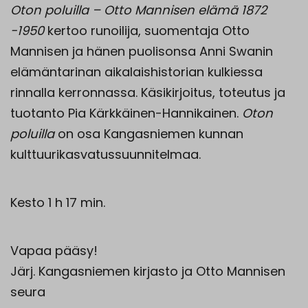
Oton poluilla – Otto Mannisen elämä 1872
-1950
kertoo runoilija, suomentaja Otto
Mannisen ja hänen puolisonsa Anni Swanin
elämäntarinan aikalaishistorian kulkiessa
rinnalla kerronnassa. Käsikirjoitus, toteutus ja
tuotanto Pia Kärkkäinen-Hannikainen.
Oton
poluilla
on osa Kangasniemen kunnan
kulttuurikasvatussuunnitelmaa.
Kesto 1 h 17 min.
Vapaa pääsy!
Järj. Kangasniemen kirjasto ja Otto Mannisen
seura