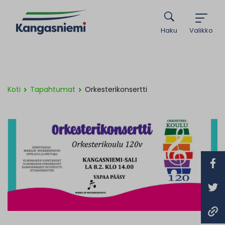
Haku
Valikko
Koti
Tapahtumat
Orkesterikonsertti