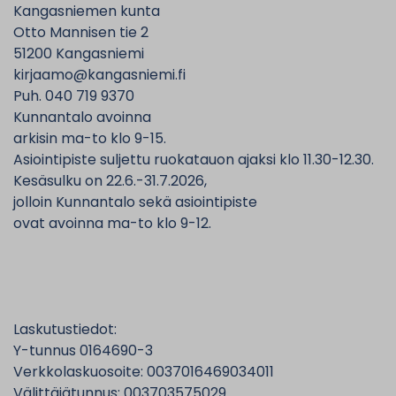
Kangasniemen kunta
Otto Mannisen tie 2
51200 Kangasniemi
kirjaamo@kangasniemi.fi
Puh. 040 719 9370
Kunnantalo avoinna
arkisin ma-to klo 9-15.
Asiointipiste suljettu ruokatauon ajaksi klo 11.30-12.30.
Kesäsulku on 22.6.-31.7.2026,
jolloin Kunnantalo sekä asiointipiste
ovat avoinna ma-to klo 9-12.
Laskutustiedot:
Y-tunnus 0164690-3
Verkkolaskuosoite: 0037016469034011
Välittäjätunnus: 003703575029