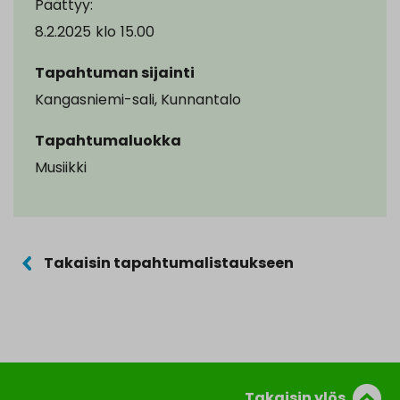
Päättyy:
8.2.2025
klo
15.00
Tapahtuman sijainti
Kangasniemi-sali, Kunnantalo
Tapahtumaluokka
Musiikki
Takaisin tapahtumalistaukseen
Takaisin ylös