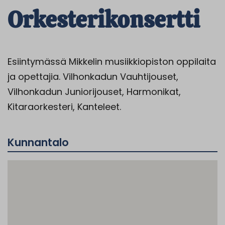
Orkesterikonsertti
Esiintymässä Mikkelin musiikkiopiston oppilaita
ja opettajia. Vilhonkadun Vauhtijouset,
Vilhonkadun Juniorijouset, Harmonikat,
Kitaraorkesteri, Kanteleet.
Kunnantalo