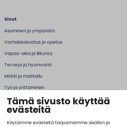
Sivut
Asuminen ja ympäristö
Varhaiskasvatus ja opetus
Vapaa-aika ja liikunta
Terveys ja hyvinvointi
Mökki ja matkailu
Työ ja yrittäminen
Tämä sivusto käyttää
Kunta ja hallinto
evästeitä
Käytämme evästeitä tarjoamamme sisällön ja