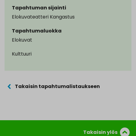
Tapahtuman sijainti
Elokuvateatteri Kangastus
Tapahtumaluokka
Elokuvat
Kulttuuri
Takaisin tapahtumalistaukseen
Takaisin ylös