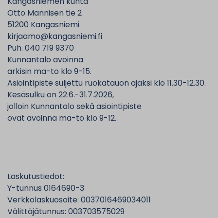
Kangasniemen kunta
Otto Mannisen tie 2
51200 Kangasniemi
kirjaamo@kangasniemi.fi
Puh. 040 719 9370
Kunnantalo avoinna
arkisin ma-to klo 9-15.
Asiointipiste suljettu ruokatauon ajaksi klo 11.30-12.30.
Kesäsulku on 22.6.-31.7.2026,
jolloin Kunnantalo sekä asiointipiste
ovat avoinna ma-to klo 9-12.
Laskutustiedot:
Y-tunnus 0164690-3
Verkkolaskuosoite: 0037016469034011
Välittäjätunnus: 003703575029