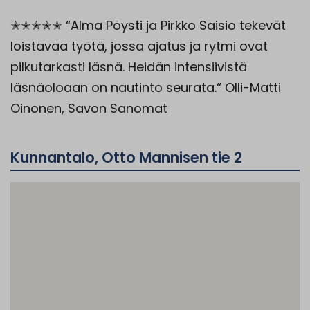
✭✭✭✭✭ “Alma Pöysti ja Pirkko Saisio tekevät
loistavaa työtä, jossa ajatus ja rytmi ovat
pilkutarkasti läsnä. Heidän intensiivistä
läsnäoloaan on nautinto seurata.“ Olli-Matti
Oinonen, Savon Sanomat
Kunnantalo, Otto Mannisen tie 2