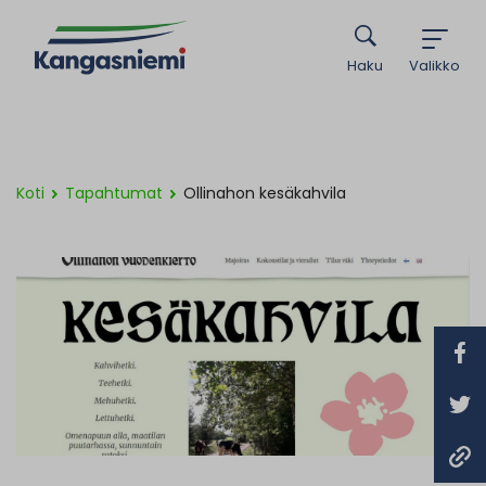
Haku
Valikko
Koti
Tapahtumat
Ollinahon kesäkahvila