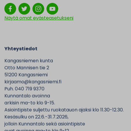
Näytä omat evästeasetukseni
Yhteystiedot
Kangasniemen kunta
Otto Mannisen tie 2
51200 Kangasniemi
kirjaamo@kangasniemi.fi
Puh. 040 719 9370
Kunnantalo avoinna
arkisin ma-to klo 9-15.
Asiointipiste suljettu ruokatauon ajaksi klo 11.30-12.30.
Kesäsulku on 22.6.-31.7.2026,
jolloin Kunnantalo sekä asiointipiste
ovat avoinna ma-to klo 9-12.