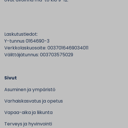
Laskutustiedot:
Y-tunnus 0164690-3
Verkkolaskuosoite: 0037016469034011
Välittäjätunnus: 003703575029
Sivut
Asuminen ja ympäristö
Varhaiskasvatus ja opetus
Vapaa-aika ja liikunta
Terveys ja hyvinvointi