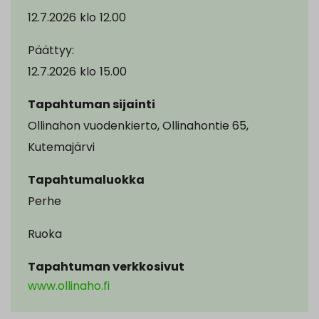
12.7.2026
klo
12.00
Päättyy:
12.7.2026
klo
15.00
Tapahtuman sijainti
Ollinahon vuodenkierto, Ollinahontie 65,
Kutemajärvi
Tapahtumaluokka
Perhe
Ruoka
Tapahtuman verkkosivut
www.ollinaho.fi