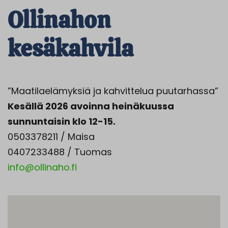
Ollinahon
kesäkahvila
”Maatilaelämyksiä ja kahvittelua puutarhassa”
Kesällä 2026 avoinna heinäkuussa
sunnuntaisin klo 12-15.
0503378211 / Maisa
0407233488 / Tuomas
info@ollinaho.fi