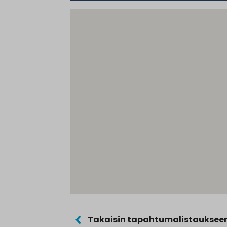
Takaisin tapahtumalistauksee