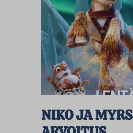
NIKO JA MYR
ARVOITUS