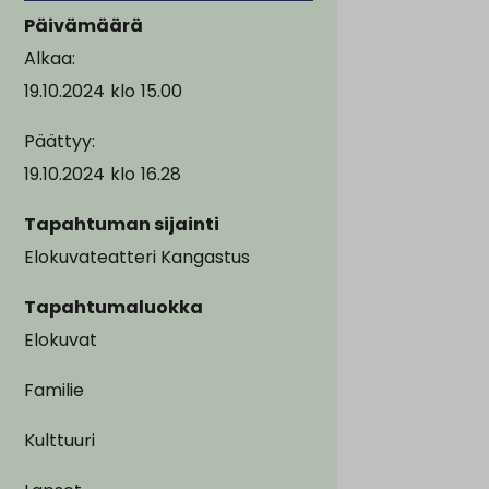
Päivämäärä
Alkaa:
19.10.2024
klo
15.00
Päättyy:
19.10.2024
klo
16.28
Tapahtuman sijainti
Elokuvateatteri Kangastus
Tapahtumaluokka
Elokuvat
Familie
Kulttuuri