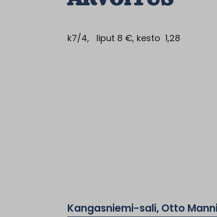
k7/4, liput 8 €, kesto 1,28
Kangasniemi-sali, Otto Manni