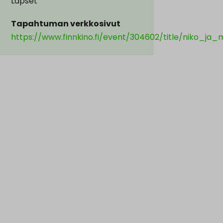
Lapset
Tapahtuman verkkosivut
https://www.finnkino.fi/event/304602/title/niko_ja