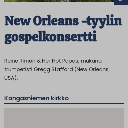
New Orleans -tyylin
gospelkonsertti
Reine Rimón & Her Hot Papas, mukana
trumpetisti Gregg Stafford (New Orleans,
USA).
Kangasniemen kirkko