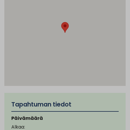
Tapahtuman tiedot
Päivämäärä
Alkaa: