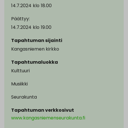
14.7.2024
klo
18.00
Päättyy:
14.7.2024
klo
19.00
Tapahtuman sijainti
Kangasniemen kirkko
Tapahtumaluokka
Kulttuuri
Musiikki
Seurakunta
Tapahtuman verkkosivut
www.kangasniemenseurakunta.fi