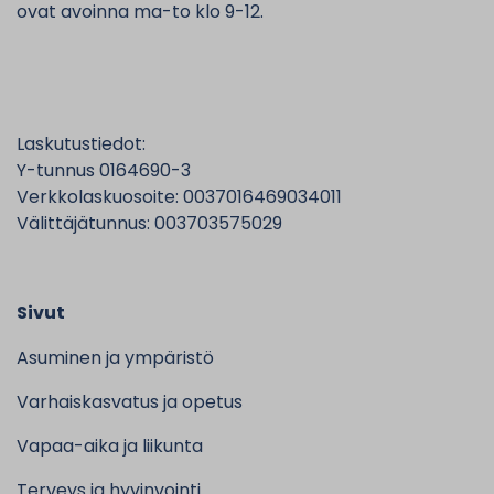
ovat avoinna ma-to klo 9-12.
Laskutustiedot:
Y-tunnus 0164690-3
Verkkolaskuosoite: 0037016469034011
Välittäjätunnus: 003703575029
Sivut
Asuminen ja ympäristö
Varhaiskasvatus ja opetus
Vapaa-aika ja liikunta
Terveys ja hyvinvointi