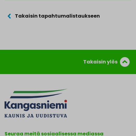
Takaisin tapahtumalistaukseen
Takaisin ylös
Seuraa meitä sosiaalisessa mediassa