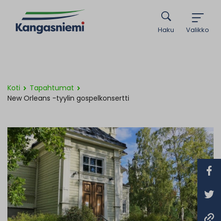
Haku
Valikko
Koti
Tapahtumat
New Orleans -tyylin gospelkonsertti