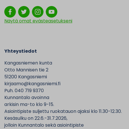
Näytä omat evästeasetukseni
Yhteystiedot
Kangasniemen kunta
Otto Mannisen tie 2
51200 Kangasniemi
kirjaamo@kangasniemi.fi
Puh. 040 719 9370
Kunnantalo avoinna
arkisin ma-to klo 9-15.
Asiointipiste suljettu ruokatauon ajaksi klo 11.30-12.30.
Kesäsulku on 22.6.-31.7.2026,
jolloin Kunnantalo sekä asiointipiste