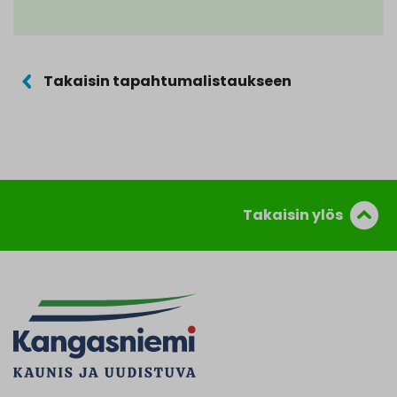
Takaisin tapahtumalistaukseen
Takaisin ylös