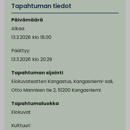
Tapahtuman tiedot
Päivämäärä
Alkaa:
13.3.2026
klo
18.00
Päättyy:
13.3.2026
klo
20.29
Tapahtuman sijainti
Elokuvateatteri Kangastus, Kangasniemi-sali,
Otto Mannisen tie 2, 51200 Kangasniemi
Tapahtumaluokka
Elokuvat
Kulttuuri