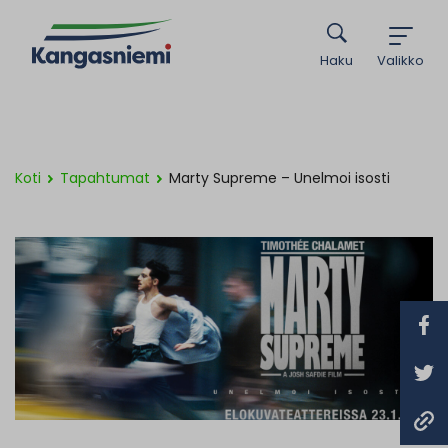
Haku
Valikko
Koti
Tapahtumat
Marty Supreme – Unelmoi isosti