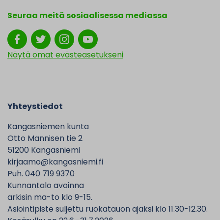
Seuraa meitä sosiaalisessa mediassa
Näytä omat evästeasetukseni
Yhteystiedot
Kangasniemen kunta
Otto Mannisen tie 2
51200 Kangasniemi
kirjaamo@kangasniemi.fi
Puh. 040 719 9370
Kunnantalo avoinna
arkisin ma-to klo 9-15.
Asiointipiste suljettu ruokatauon ajaksi klo 11.30-12.30.