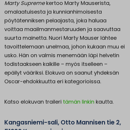
Marty Supreme
kertoo Marty Mauserista,
omalaatuisesta ja kunnianhimoisesta
pöytätenniksen pelaajasta, joka haluaa
voittaa maailmanmestaruuden ja saavuttaa
suurta mainetta. Nuori Marty Mauser lähtee
tavoittelemaan unelmaa, johon kukaan muu ei
usko. Hän on valmis menemään läpi helvetin
todistaakseen kaikille – myös itselleen –
epäilyt vääriksi. Elokuva on saanut yhdeksän
Oscar-ehdokkuutta eri kategorioissa.
Katso elokuvan traileri
tämän linkin
kautta.
Kangasniemi-sali, Otto Mannisen tie 2,