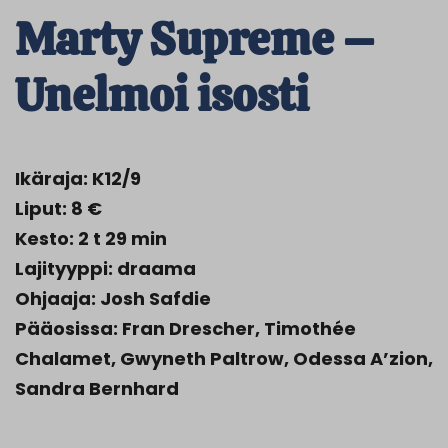
Marty Supreme –
Unelmoi isosti
Ikäraja: K12/9
Liput: 8 €
Kesto: 2 t 29 min
Lajityyppi: draama
Ohjaaja: Josh Safdie
Pääosissa: Fran Drescher, Timothée
Chalamet, Gwyneth Paltrow, Odessa A’zion,
Sandra Bernhard