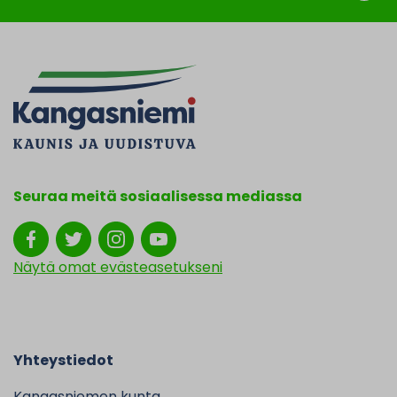
Seuraa meitä sosiaalisessa mediassa
Näytä omat evästeasetukseni
Yhteystiedot
Kangasniemen kunta