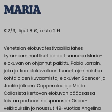
MARIA
K12/9, liput 8 €, kesto 2 H
Venetsian elokuvafestivaalilla lähes
kymmenminuuttiset aplodit saaneen Maria-
elokuvan on ohjannut palkittu Pablo Larraín,
joka jatkaa elokuvallaan tunnettujen naisten
kohtaloiden kuvaamista, elokuvien Spencer ja
Jackie jälkeen. Oopperalaulaja Maria
Callasista kertovan elokuvan pääosassa
loistaa parhaan naispääosan Oscar-
veikkauksiin jo noussut 49-vuotias Angelina