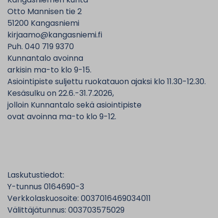
Otto Mannisen tie 2
51200 Kangasniemi
kirjaamo@kangasniemi.fi
Puh. 040 719 9370
Kunnantalo avoinna
arkisin ma-to klo 9-15.
Asiointipiste suljettu ruokatauon ajaksi klo 11.30-12.30.
Kesäsulku on 22.6.-31.7.2026,
jolloin Kunnantalo sekä asiointipiste
ovat avoinna ma-to klo 9-12.
Laskutustiedot:
Y-tunnus 0164690-3
Verkkolaskuosoite: 0037016469034011
Välittäjätunnus: 003703575029