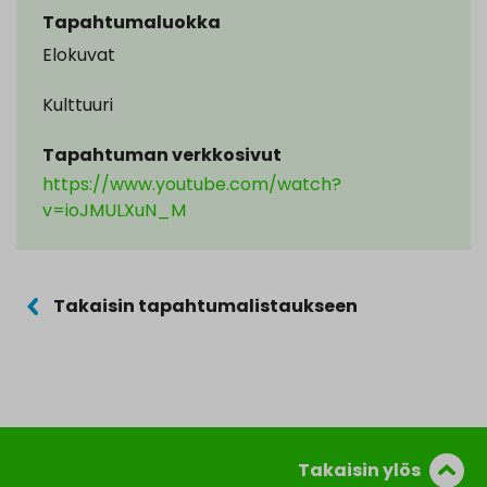
Tapahtumaluokka
Elokuvat
Kulttuuri
Tapahtuman verkkosivut
https://www.youtube.com/watch?
v=ioJMULXuN_M
Takaisin tapahtumalistaukseen
Takaisin ylös