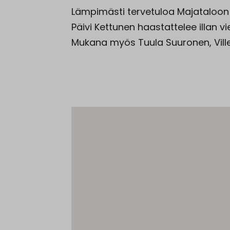
Lämpimästi tervetuloa Majataloon k
Päivi Kettunen haastattelee illan v
Mukana myös Tuula Suuronen, Ville 