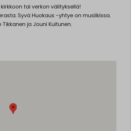
irkkoon tai verkon välityksellä!
ierasta. Syvä Huokaus -yhtye on musiikissa.
Tikkanen ja Jouni Kuitunen.