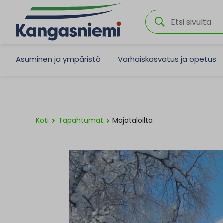
Asuminen ja ympäristö
Varhaiskasvatus ja opetus
Koti
Tapahtumat
Majataloilta