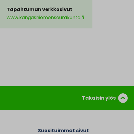
Tapahtuman verkkosivut
www.kangasniemenseurakunta.fi
Takaisin ylös
Suosituimmat sivut