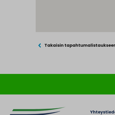
Takaisin tapahtumalistauksee
Yhteystied