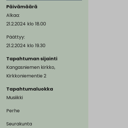
Päivämäärä
Alkaa:
21.2.2024
klo
18.00
Päättyy:
21.2.2024
klo
19.30
Tapahtuman sijainti
Kangasniemen kirkko,
Kirkkoniementie 2
Tapahtumaluokka
Musiikki
Perhe
Seurakunta