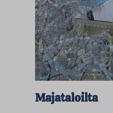
Majataloilta