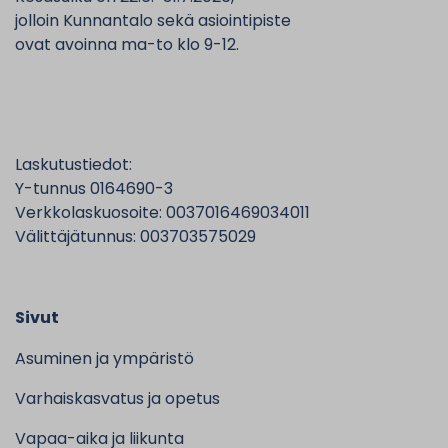
jolloin Kunnantalo sekä asiointipiste
ovat avoinna ma-to klo 9-12.
Laskutustiedot:
Y-tunnus 0164690-3
Verkkolaskuosoite: 0037016469034011
Välittäjätunnus: 003703575029
Sivut
Asuminen ja ympäristö
Varhaiskasvatus ja opetus
Vapaa-aika ja liikunta