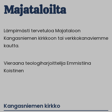
Majataloilta
Lämpimästi tervetuloa Majataloon
Kangasniemen kirkkoon tai verkkokanaviemme
kautta.
Vieraana teologiharjoittelija Emmistiina
Koistinen
Kangasniemen kirkko