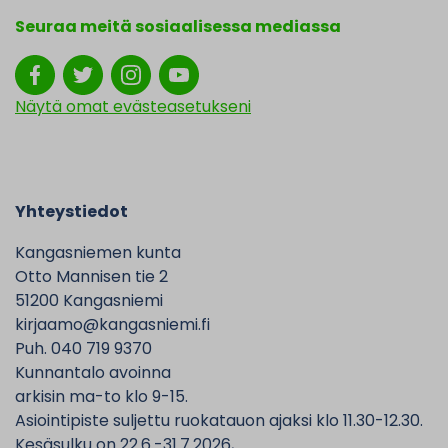
Seuraa meitä sosiaalisessa mediassa
Näytä omat evästeasetukseni
Yhteystiedot
Kangasniemen kunta
Otto Mannisen tie 2
51200 Kangasniemi
kirjaamo@kangasniemi.fi
Puh. 040 719 9370
Kunnantalo avoinna
arkisin ma-to klo 9-15.
Asiointipiste suljettu ruokatauon ajaksi klo 11.30-12.30.
Kesäsulku on 22.6.-31.7.2026,