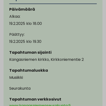
Päivämäärä
Alkaa:
19.2.2025
klo
18.00
Päättyy:
19.2.2025
klo
19.30
Tapahtuman sijainti
Kangasniemen kirkko, Kirkkoniementie 2
Tapahtumaluokka
Musiikki
Seurakunta
Tapahtuman verkkosivut
www.kangasniemenseurakunta.fi