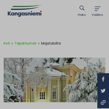
Haku
Valikko
Koti
Tapahtumat
Majataloilta