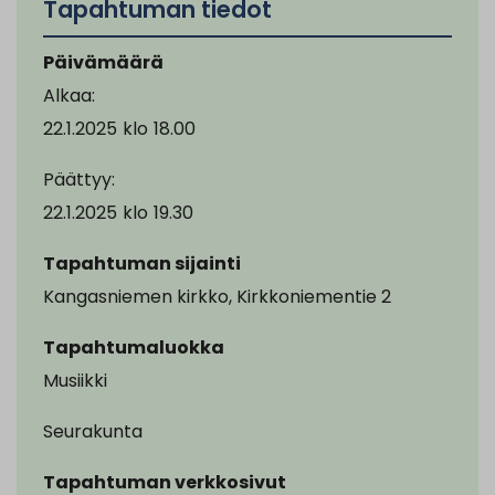
Tapahtuman tiedot
Päivämäärä
Alkaa:
22.1.2025
klo
18.00
Päättyy:
22.1.2025
klo
19.30
Tapahtuman sijainti
Kangasniemen kirkko, Kirkkoniementie 2
Tapahtumaluokka
Musiikki
Seurakunta
Tapahtuman verkkosivut