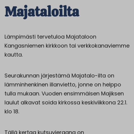
Majataloilta
Lämpimästi tervetuloa Majataloon
Kangasniemen kirkkoon tai verkkokanaviemme
kautta.
Seurakunnan järjestämä Majatalo-ilta on
lämminhenkinen illanvietto, jonne on helppo
tulla mukaan. Vuoden ensimmäisen Majiksen
laulut alkavat soida kirkossa keskiviikkona 22.1.
klo 18.
Tällä kertaa kutsuvieraana on