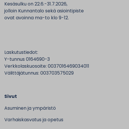
Kesäsulku on 22.6.-31.7.2026,
jolloin Kunnantalo sekä asiointipiste
ovat avoinna ma-to klo 9-12.
Laskutustiedot:
Y-tunnus 0164690-3
Verkkolaskuosoite: 0037016469034011
Välittäjätunnus: 003703575029
Sivut
Asuminen ja ympäristö
Varhaiskasvatus ja opetus