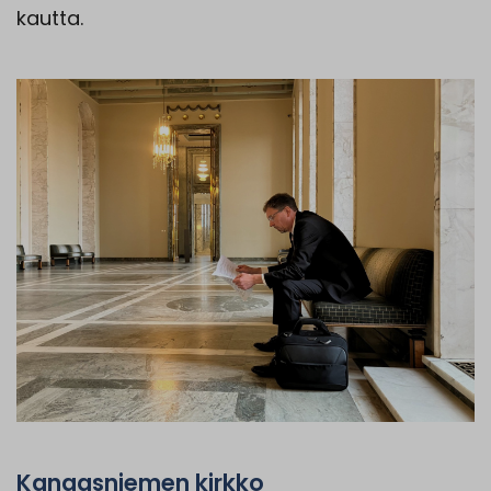
kautta.
Kangasniemen kirkko