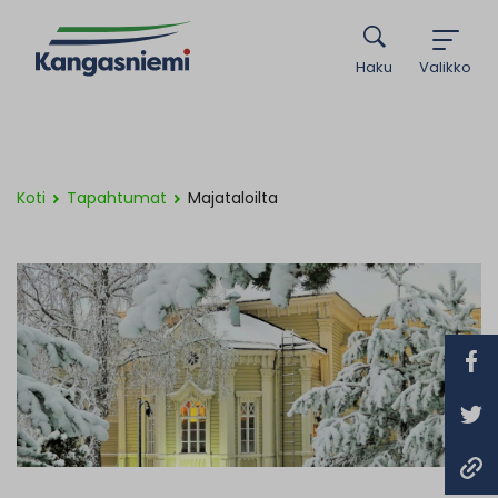
Haku
Valikko
Koti
Tapahtumat
Majataloilta