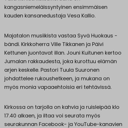
kangasniemeläissyntyinen ensimmäisen
kauden kansanedustaja Vesa Kallio.
Majatalon musiikista vastaa Syvä Huokaus -
bändi. Kirkkoherra Ville Tikkanen ja Päivi
Kettunen juontavat illan. Jouni Kuitunen kertoo
Jumalan rakkaudesta, joka kurottuu elämän
arjen keskelle. Pastori Tuula Suuronen
johdattelee rukoushetkeen, ja mukana on
myös monia vapaaehtoisia eri tehtävissä.
Kirkossa on tarjolla on kahvia ja ruisleipää klo
17.40 alkaen, ja iltaa voi seurata myös
seurakunnan Facebook- ja YouTube-kanavien