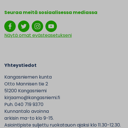
Seuraa meitä sosiaalisessa mediassa
Näytä omat evästeasetukseni
Yhteystiedot
Kangasniemen kunta
Otto Mannisen tie 2
51200 Kangasniemi
kirjaamo@kangasniemi.fi
Puh. 040 719 9370
Kunnantalo avoinna
arkisin ma-to klo 9-15.
Asiointipiste suljettu ruokatauon ajaksi klo 11.30-12.30.