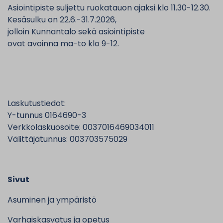
Asiointipiste suljettu ruokatauon ajaksi klo 11.30-12.30.
Kesäsulku on 22.6.-31.7.2026,
jolloin Kunnantalo sekä asiointipiste
ovat avoinna ma-to klo 9-12.
Laskutustiedot:
Y-tunnus 0164690-3
Verkkolaskuosoite: 0037016469034011
Välittäjätunnus: 003703575029
Sivut
Asuminen ja ympäristö
Varhaiskasvatus ja opetus