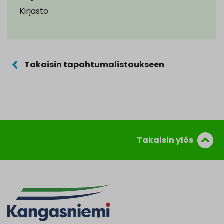
Kirjasto
Takaisin tapahtumalistaukseen
Takaisin ylös