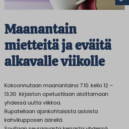
Maanantain
mietteitä ja eväitä
alkavalle viikolle
Kokoonnutaan maanantaina 7.10. kello 12 –
13.30 kirjaston opetustilaan aloittamaan
yhdessä uutta viikkoa.
Rupatellaan ajankohtaisista asioista
kahvikupposen äärellä.
Sovitaan seuraavasta kerrasta yhdessä.