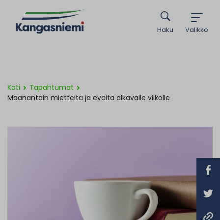
Haku
Valikko
Koti
Tapahtumat
Maanantain mietteitä ja eväitä alkavalle viikolle