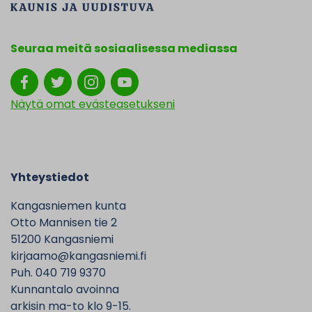
Seuraa meitä sosiaalisessa mediassa
Näytä omat evästeasetukseni
Yhteystiedot
Kangasniemen kunta
Otto Mannisen tie 2
51200 Kangasniemi
kirjaamo@kangasniemi.fi
Puh. 040 719 9370
Kunnantalo avoinna
arkisin ma-to klo 9-15.