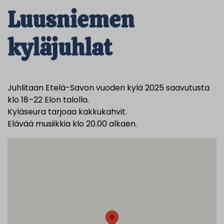
Luusniemen
kyläjuhlat
Juhlitaan Etelä-Savon vuoden kylä 2025 saavutusta
klo 18–22 Elon talolla.
Kyläseura tarjoaa kakkukahvit.
Elävää musiikkia klo 20.00 alkaen.