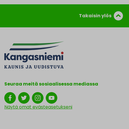
Takaisin ylös
Seuraa meitä sosiaalisessa mediassa
Näytä omat evästeasetukseni