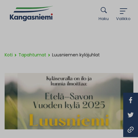
Haku
Valikko
Koti
Tapahtumat
Luusniemen kyläjuhlat