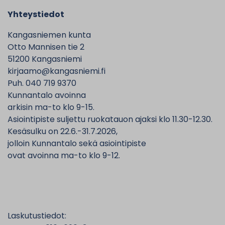
Yhteystiedot
Kangasniemen kunta
Otto Mannisen tie 2
51200 Kangasniemi
kirjaamo@kangasniemi.fi
Puh. 040 719 9370
Kunnantalo avoinna
arkisin ma-to klo 9-15.
Asiointipiste suljettu ruokatauon ajaksi klo 11.30-12.30.
Kesäsulku on 22.6.-31.7.2026,
jolloin Kunnantalo sekä asiointipiste
ovat avoinna ma-to klo 9-12.
Laskutustiedot: