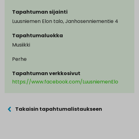
Tapahtuman sijainti
Luusniemen Elon talo, Janhosenniementie 4
Tapahtumaluokka
Musiikki
Perhe
Tapahtuman verkkosivut
https://www.facebook.com/LuusniemenElo
Takaisin tapahtumalistaukseen