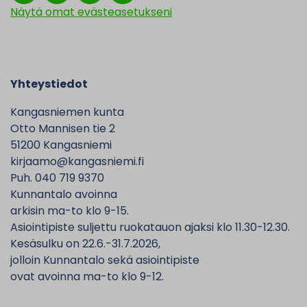
Näytä omat evästeasetukseni
Yhteystiedot
Kangasniemen kunta
Otto Mannisen tie 2
51200 Kangasniemi
kirjaamo@kangasniemi.fi
Puh. 040 719 9370
Kunnantalo avoinna
arkisin ma-to klo 9-15.
Asiointipiste suljettu ruokatauon ajaksi klo 11.30-12.30.
Kesäsulku on 22.6.-31.7.2026,
jolloin Kunnantalo sekä asiointipiste
ovat avoinna ma-to klo 9-12.