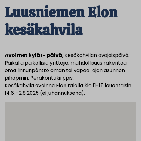
Luusniemen Elon
kesäkahvila
Avoimet kylät- päivä
, Kesäkahvilan avajaispäivä.
Paikalla paikallisia yrittäjiä, mahdollisuus rakentaa
oma linnunpönttö oman tai vapaa-ajan asunnon
pihapiiriin. Peräkonttikirppis.
Kesäkahvila avoinna Elon talolla klo 11-15 lauantaisin
14.6. -2.8.2025 (ei juhannuksena).