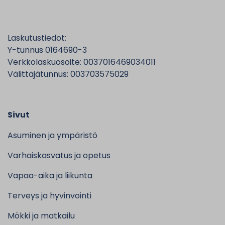
Laskutustiedot:
Y-tunnus 0164690-3
Verkkolaskuosoite: 0037016469034011
Välittäjätunnus: 003703575029
Sivut
Asuminen ja ympäristö
Varhaiskasvatus ja opetus
Vapaa-aika ja liikunta
Terveys ja hyvinvointi
Mökki ja matkailu