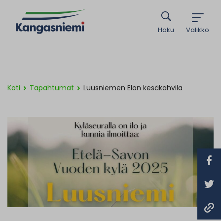
Haku
Valikko
Koti
Tapahtumat
Luusniemen Elon kesäkahvila