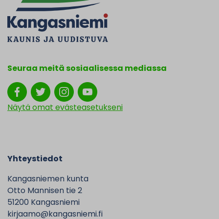
Seuraa meitä sosiaalisessa mediassa
Näytä omat evästeasetukseni
Yhteystiedot
Kangasniemen kunta
Otto Mannisen tie 2
51200 Kangasniemi
kirjaamo@kangasniemi.fi