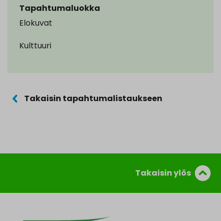
Tapahtumaluokka
Elokuvat
Kulttuuri
Takaisin tapahtumalistaukseen
Takaisin ylös