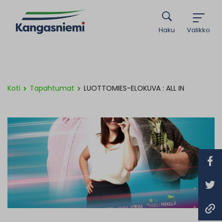
Haku
Valikko
Koti
Tapahtumat
LUOTTOMIES-ELOKUVA : ALL IN