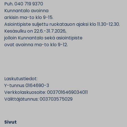
Puh. 040 719 9370
Kunnantalo avoinna
arkisin ma-to klo 9-15.
Asiointipiste suljettu ruokatauon ajaksi klo 11.30-12.30.
Kesäsulku on 22.6.-31.7.2026,
jolloin Kunnantalo sekä asiointipiste
ovat avoinna ma-to klo 9-12.
Laskutustiedot:
Y-tunnus 0164690-3
Verkkolaskuosoite: 0037016469034011
Välittäjätunnus: 003703575029
Sivut