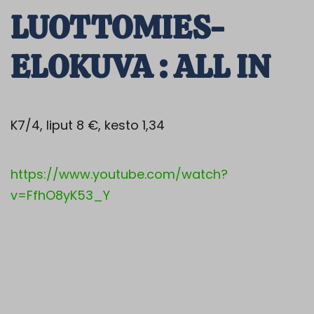
LUOTTOMIES-
ELOKUVA : ALL IN
K7/4, liput 8 €, kesto 1,34
https://www.youtube.com/watch?
v=FfhO8yK53_Y