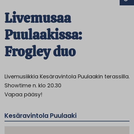
Livemusaa
Puulaakissa:
Frogley duo
Livemusiikkia Kesäravintola Puulaakin terassilla.
Showtime n. klo 20.30
Vapaa pääsy!
Kesäravintola Puulaaki