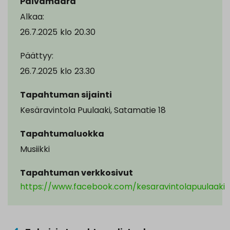
Päivämäärä
Alkaa:
26.7.2025
klo
20.30
Päättyy:
26.7.2025
klo
23.30
Tapahtuman sijainti
Kesäravintola Puulaaki, Satamatie 18
Tapahtumaluokka
Musiikki
Tapahtuman verkkosivut
https://www.facebook.com/kesaravintolapuulaaki