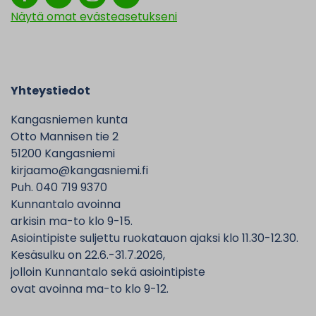
Näytä omat evästeasetukseni
Yhteystiedot
Kangasniemen kunta
Otto Mannisen tie 2
51200 Kangasniemi
kirjaamo@kangasniemi.fi
Puh. 040 719 9370
Kunnantalo avoinna
arkisin ma-to klo 9-15.
Asiointipiste suljettu ruokatauon ajaksi klo 11.30-12.30.
Kesäsulku on 22.6.-31.7.2026,
jolloin Kunnantalo sekä asiointipiste
ovat avoinna ma-to klo 9-12.