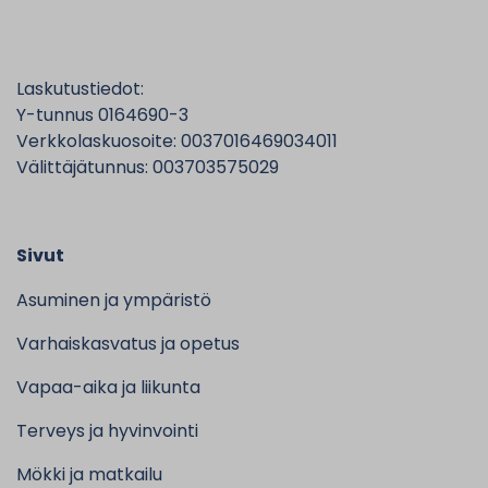
Laskutustiedot:
Y-tunnus 0164690-3
Verkkolaskuosoite: 0037016469034011
Välittäjätunnus: 003703575029
Sivut
Asuminen ja ympäristö
Varhaiskasvatus ja opetus
Vapaa-aika ja liikunta
Terveys ja hyvinvointi
Mökki ja matkailu