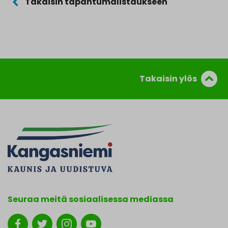
Takaisin tapahtumalistaukseen
Takaisin ylös
Seuraa meitä sosiaalisessa mediassa