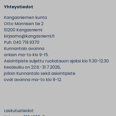
Yhteystiedot
Kangasniemen kunta
Otto Mannisen tie 2
51200 Kangasniemi
kirjaamo@kangasniemi.fi
Puh. 040 719 9370
Kunnantalo avoinna
arkisin ma-to klo 9-15.
Asiointipiste suljettu ruokatauon ajaksi klo 11.30-12.30.
Kesäsulku on 22.6.-31.7.2026,
jolloin Kunnantalo sekä asiointipiste
ovat avoinna ma-to klo 9-12.
Laskutustiedot: