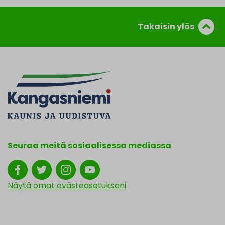
Takaisin ylös
Seuraa meitä sosiaalisessa mediassa
Näytä omat evästeasetukseni