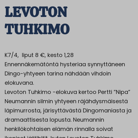
LEVOTON
TUHKIMO
K7/4, liput 8 €, kesto 1,28
Ennennäkemätöntä hysteriaa synnyttäneen
Dingo-yhtyeen tarina nähdään vihdoin
elokuvana.
Levoton Tuhkimo -elokuva kertoo Pertti ”Nipa”
Neumannin silmin yhtyeen räjähdysmäisestä
läpimurrosta, järisyttävästä Dingomaniasta ja
dramaattisesta lopusta. Neumannin
henkilökohtaisen elämän rinnalla soivat