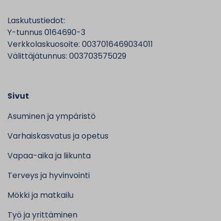
Laskutustiedot:
Y-tunnus 0164690-3
Verkkolaskuosoite: 0037016469034011
Välittäjätunnus: 003703575029
Sivut
Asuminen ja ympäristö
Varhaiskasvatus ja opetus
Vapaa-aika ja liikunta
Terveys ja hyvinvointi
Mökki ja matkailu
Työ ja yrittäminen