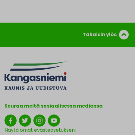
Takaisin ylös
Seuraa meitä sosiaalisessa mediassa
Näytä omat evästeasetukseni