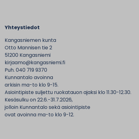
Yhteystiedot
Kangasniemen kunta
Otto Mannisen tie 2
51200 Kangasniemi
kirjaamo@kangasniemi.fi
Puh. 040 719 9370
Kunnantalo avoinna
arkisin ma-to klo 9-15.
Asiointipiste suljettu ruokatauon ajaksi klo 11.30-12.30.
Kesäsulku on 22.6.-31.7.2026,
jolloin Kunnantalo sekä asiointipiste
ovat avoinna ma-to klo 9-12.