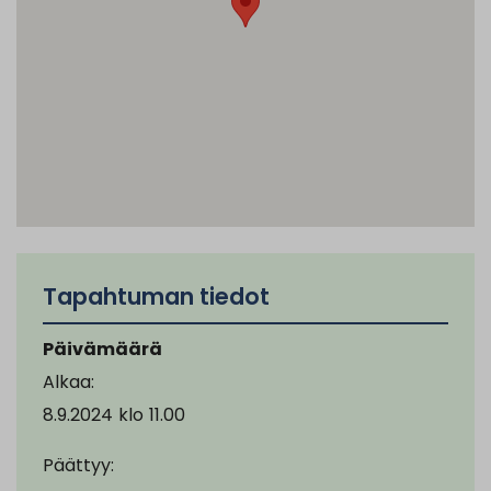
Tapahtuman tiedot
Päivämäärä
Alkaa:
8.9.2024
klo
11.00
Päättyy: