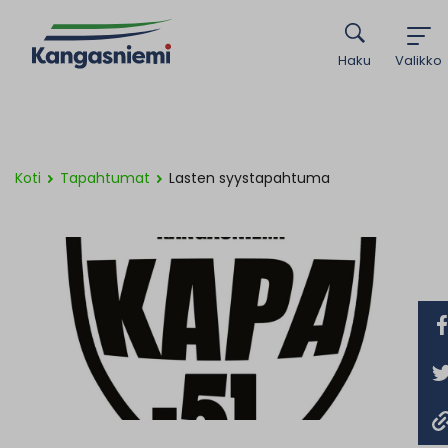
Haku
Valikko
Koti
Tapahtumat
Lasten syystapahtuma