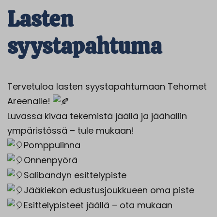
Lasten
syystapahtuma
Tervetuloa lasten syystapahtumaan Tehomet
Areenalle!
Luvassa kivaa tekemistä jäällä ja jäähallin
ympäristössä – tule mukaan!
Pomppulinna
Onnenpyörä
Salibandyn esittelypiste
Jääkiekon edustusjoukkueen oma piste
Esittelypisteet jäällä – ota mukaan