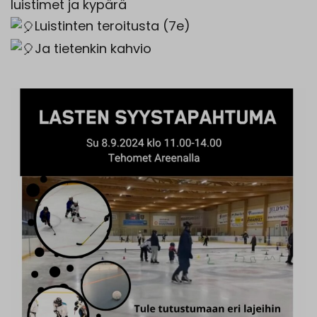
luistimet ja kypärä
Luistinten teroitusta (7e)
Ja tietenkin kahvio