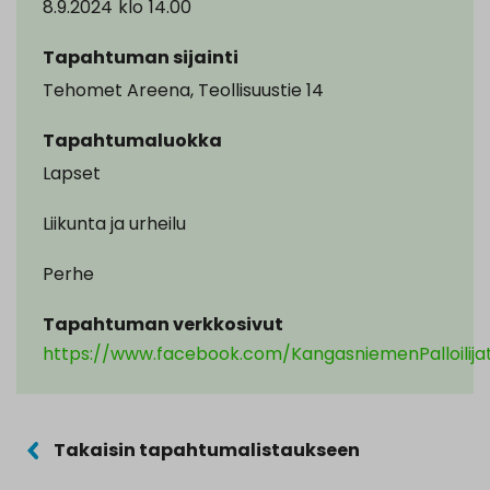
8.9.2024
klo
14.00
Tapahtuman sijainti
Tehomet Areena, Teollisuustie 14
Tapahtumaluokka
Lapset
Liikunta ja urheilu
Perhe
Tapahtuman verkkosivut
https://www.facebook.com/KangasniemenPalloilija
Takaisin tapahtumalistaukseen