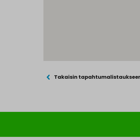
Takaisin tapahtumalistauksee