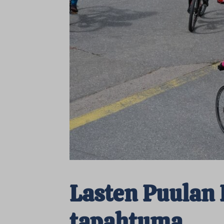
Lasten Puulan 
tapahtuma