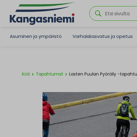
Asuminen ja ympäristö
Varhaiskasvatus ja opetus
Koti
Tapahtumat
Lasten Puulan Pyöräily -tapah