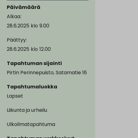
Päivämäärä
Alkaa:
28.6.2025
klo
9.00
Päättyy:
28.6.2025
klo
12.00
Tapahtuman sijainti
Pirtin Perinnepuisto, Satamatie 16
Tapahtumaluokka
Lapset
Liikunta ja urheilu
Ulkoilmatapahtuma