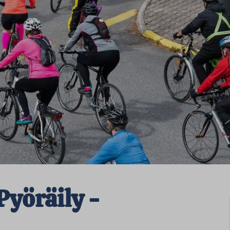
Pyöräily -