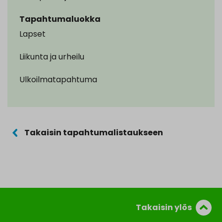
Tapahtumaluokka
Lapset
Liikunta ja urheilu
Ulkoilmatapahtuma
Takaisin tapahtumalistaukseen
Takaisin ylös