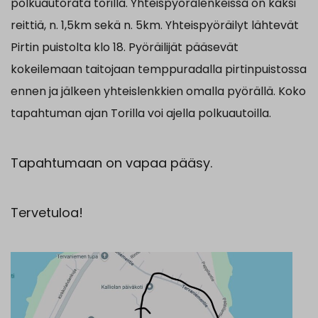
polkuautorata torilla
. Yhteispyörälenkeissä on kaksi
reittiä, n. 1,5km sekä n. 5km. Yhteispyöräilyt lähtevät
Pirtin puistolta klo 18. Pyöräilijät pääsevät
kokeilemaan taitojaan temppuradalla pirtinpuistossa
ennen ja jälkeen yhteislenkkien omalla pyörällä. Koko
tapahtuman ajan Torilla voi ajella polkuautoilla.
Tapahtumaan on vapaa pääsy.
Tervetuloa!