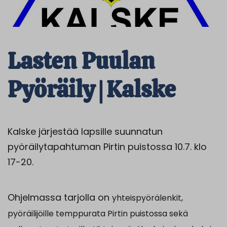
Lasten Puulan
Pyöräily | Kalske
Kalske järjestää lapsille suunnatun
pyöräilytapahtuman Pirtin puistossa 10.7. klo
17-20.
Ohjelmassa tarjolla on
yhteispyörälenkit
,
pyöräilijöille temppurata Pirtin puistossa sekä