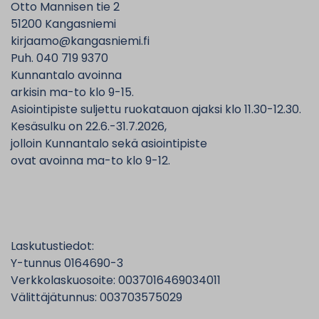
Otto Mannisen tie 2
51200 Kangasniemi
kirjaamo@kangasniemi.fi
Puh. 040 719 9370
Kunnantalo avoinna
arkisin ma-to klo 9-15.
Asiointipiste suljettu ruokatauon ajaksi klo 11.30-12.30.
Kesäsulku on 22.6.-31.7.2026,
jolloin Kunnantalo sekä asiointipiste
ovat avoinna ma-to klo 9-12.
Laskutustiedot:
Y-tunnus 0164690-3
Verkkolaskuosoite: 0037016469034011
Välittäjätunnus: 003703575029