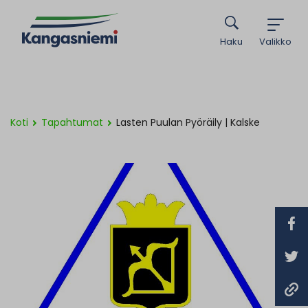
Haku
Valikko
Koti
Tapahtumat
Lasten Puulan Pyöräily | Kalske