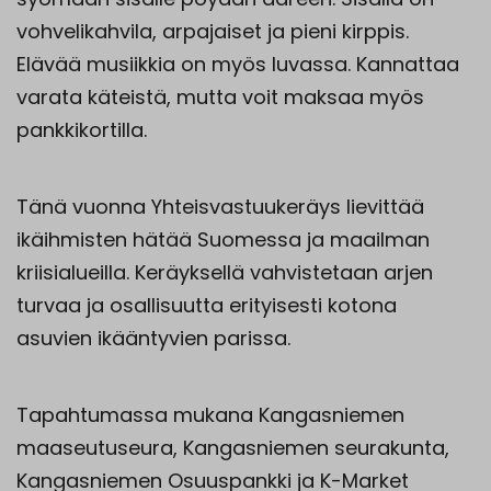
vohvelikahvila, arpajaiset ja pieni kirppis.
Elävää musiikkia on myös luvassa. Kannattaa
varata käteistä, mutta voit maksaa myös
pankkikortilla.
Tänä vuonna Yhteisvastuukeräys lievittää
ikäihmisten hätää Suomessa ja maailman
kriisialueilla. Keräyksellä vahvistetaan arjen
turvaa ja osallisuutta erityisesti kotona
asuvien ikääntyvien parissa.
Tapahtumassa mukana Kangasniemen
maaseutuseura, Kangasniemen seurakunta,
Kangasniemen Osuuspankki ja K-Market