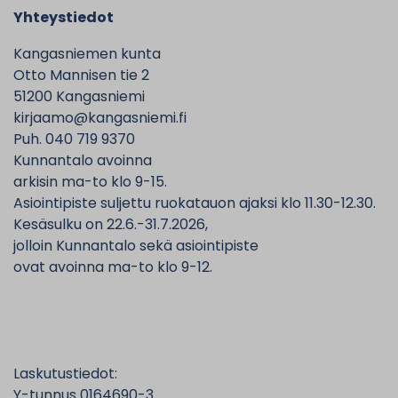
Yhteystiedot
Kangasniemen kunta
Otto Mannisen tie 2
51200 Kangasniemi
kirjaamo@kangasniemi.fi
Puh. 040 719 9370
Kunnantalo avoinna
arkisin ma-to klo 9-15.
Asiointipiste suljettu ruokatauon ajaksi klo 11.30-12.30.
Kesäsulku on 22.6.-31.7.2026,
jolloin Kunnantalo sekä asiointipiste
ovat avoinna ma-to klo 9-12.
Laskutustiedot:
Y-tunnus 0164690-3