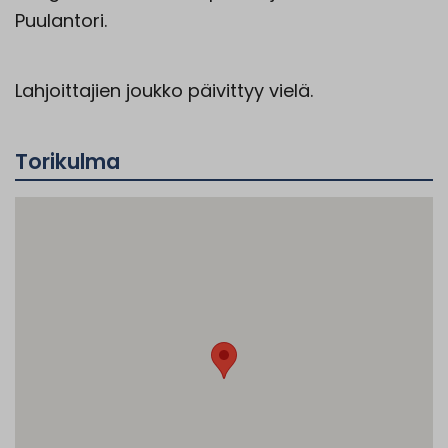
Puulantori.
Lahjoittajien joukko päivittyy vielä.
Torikulma