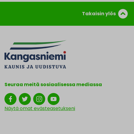
Takaisin ylös
Seuraa meitä sosiaalisessa mediassa
Näytä omat evästeasetukseni