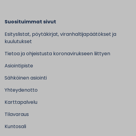
Suosituimmat sivut
Esityslistat, pöytäkirjat, viranhaltijapäätökset ja
kuulutukset
Tietoa ja ohjeistusta koronavirukseen liittyen
Asiointipiste
Sähköinen asiointi
Yhteydenotto
Karttapalvelu
Tilavaraus
Kuntosali