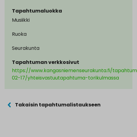
Tapahtumaluokka
Musiikki
Ruoka
Seurakunta
Tapahtuman verkkosivut
https://www.kangasniemenseurakunta.fi/tapahtu
02-17/yhteisvastuutapahtuma-torikulmassa
Takaisin tapahtumalistaukseen