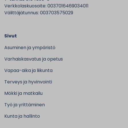
Verkkolaskuosoite: 0037016469034011
Välittäjätunnus: 003703575029
Sivut
Asuminen ja ympäristö
Varhaiskasvatus ja opetus
Vapaa-aika ja liikunta
Terveys ja hyvinvointi
Mökki ja matkailu
Työ ja yrittäminen
Kunta ja hallinto