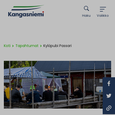
Haku
Valikko
Koti
Tapahtumat
Kyläpubi Passari