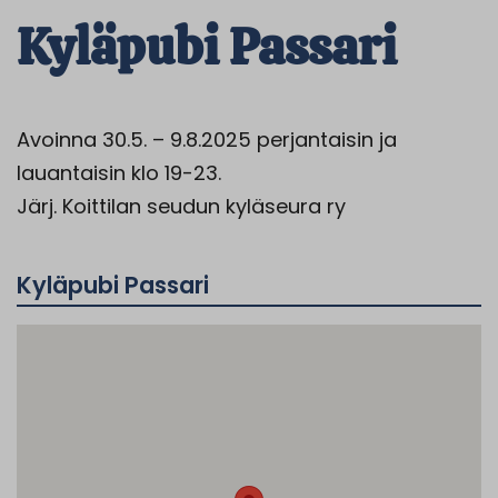
Kyläpubi Passari
Avoinna 30.5. – 9.8.2025 perjantaisin ja
lauantaisin klo 19-23.
Järj. Koittilan seudun kyläseura ry
Kyläpubi Passari