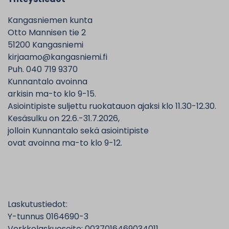
Kangasniemen kunta
Otto Mannisen tie 2
51200 Kangasniemi
kirjaamo@kangasniemi.fi
Puh. 040 719 9370
Kunnantalo avoinna
arkisin ma-to klo 9-15.
Asiointipiste suljettu ruokatauon ajaksi klo 11.30-12.30.
Kesäsulku on 22.6.-31.7.2026,
jolloin Kunnantalo sekä asiointipiste
ovat avoinna ma-to klo 9-12.
Laskutustiedot:
Y-tunnus 0164690-3
Verkkolaskuosoite: 0037016469034011