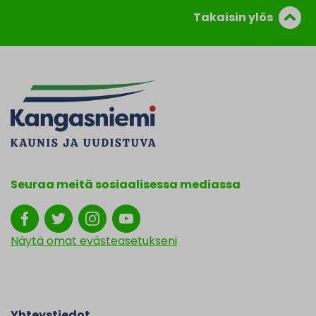
Takaisin ylös
Seuraa meitä sosiaalisessa mediassa
Näytä omat evästeasetukseni
Yhteystiedot