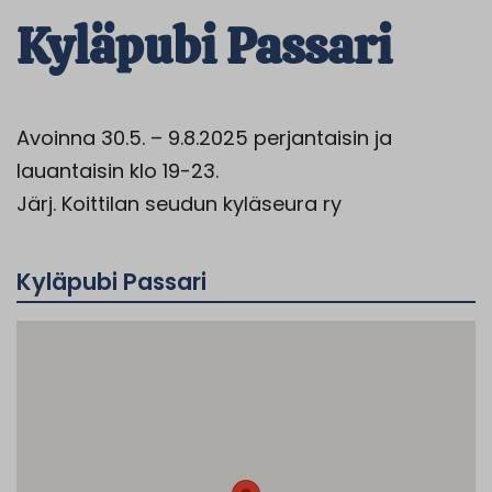
Kyläpubi Passari
Avoinna 30.5. – 9.8.2025 perjantaisin ja
lauantaisin klo 19-23.
Järj. Koittilan seudun kyläseura ry
Kyläpubi Passari