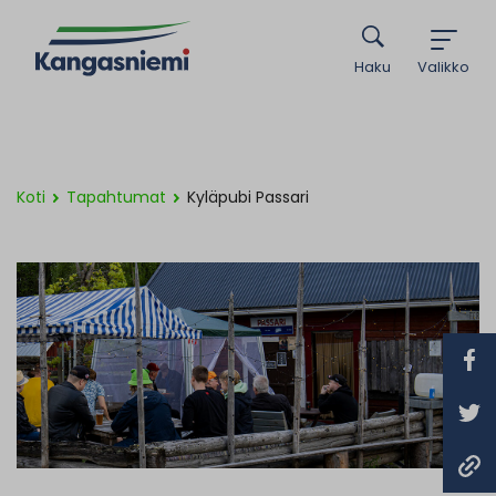
Haku
Valikko
Koti
Tapahtumat
Kyläpubi Passari