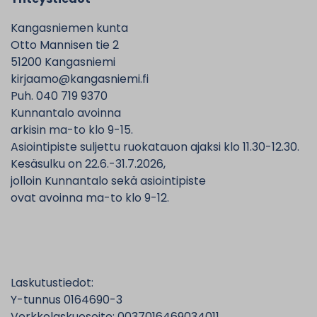
Kangasniemen kunta
Otto Mannisen tie 2
51200 Kangasniemi
kirjaamo@kangasniemi.fi
Puh. 040 719 9370
Kunnantalo avoinna
arkisin ma-to klo 9-15.
Asiointipiste suljettu ruokatauon ajaksi klo 11.30-12.30.
Kesäsulku on 22.6.-31.7.2026,
jolloin Kunnantalo sekä asiointipiste
ovat avoinna ma-to klo 9-12.
Laskutustiedot:
Y-tunnus 0164690-3
Verkkolaskuosoite: 0037016469034011