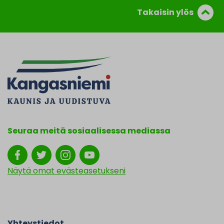
Takaisin ylös
Seuraa meitä sosiaalisessa mediassa
Näytä omat evästeasetukseni
Yhteystiedot