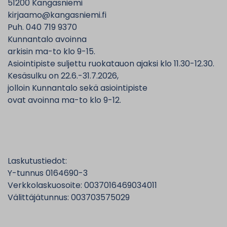
51200 Kangasniemi
kirjaamo@kangasniemi.fi
Puh. 040 719 9370
Kunnantalo avoinna
arkisin ma-to klo 9-15.
Asiointipiste suljettu ruokatauon ajaksi klo 11.30-12.30.
Kesäsulku on 22.6.-31.7.2026,
jolloin Kunnantalo sekä asiointipiste
ovat avoinna ma-to klo 9-12.
Laskutustiedot:
Y-tunnus 0164690-3
Verkkolaskuosoite: 0037016469034011
Välittäjätunnus: 003703575029