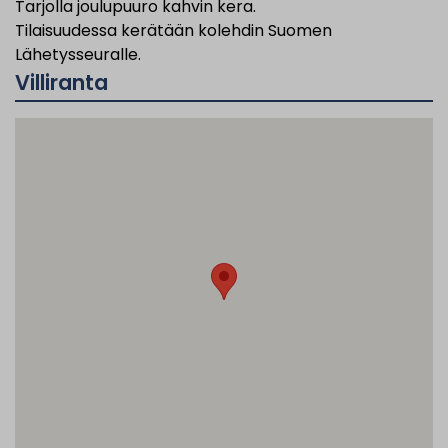
Tarjolla joulupuuro kahvin kera.
Tilaisuudessa kerätään kolehdin Suomen
Lähetysseuralle.
Villiranta