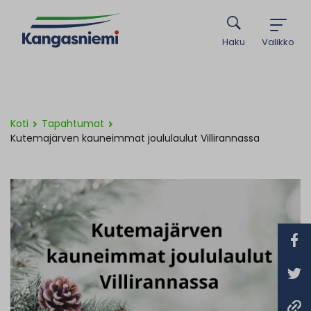
Haku
Valikko
Koti
Tapahtumat
Kutemajärven kauneimmat joululaulut Villirannassa