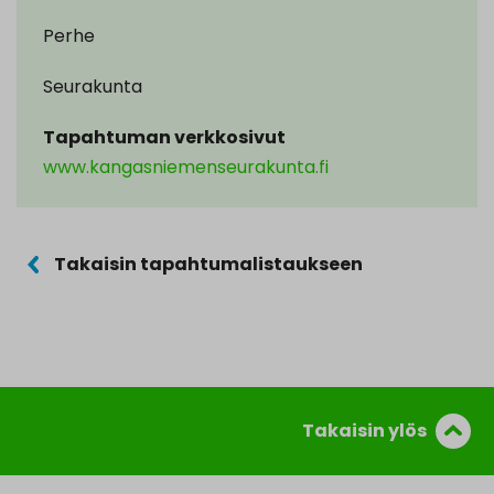
Perhe
Seurakunta
Tapahtuman verkkosivut
www.kangasniemenseurakunta.fi
Takaisin tapahtumalistaukseen
Takaisin ylös