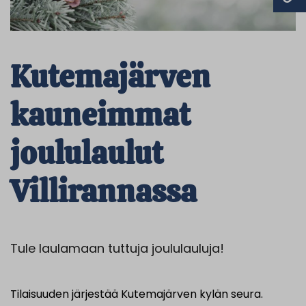
Kutemajärven
kauneimmat
joululaulut
Villirannassa
Tule laulamaan tuttuja joululauluja!
Tilaisuuden järjestää Kutemajärven kylän seura.