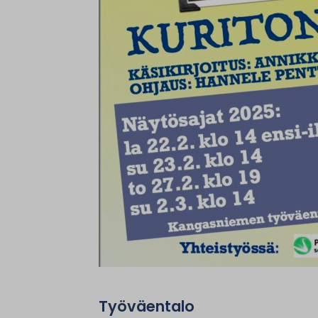
Työväentalo