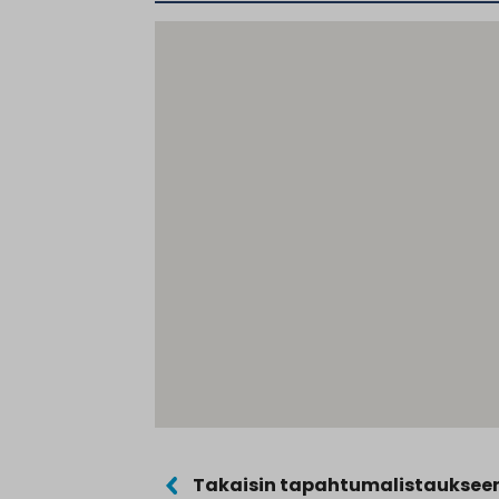
Takaisin tapahtumalistauksee