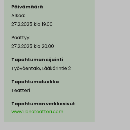
Päivämäärä
Alkaa:
27.2.2025
klo
19.00
Päättyy:
27.2.2025
klo
20.00
Tapahtuman sijainti
Työväentalo, Lääkärintie 2
Tapahtumaluokka
Teatteri
Tapahtuman verkkosivut
www.ilonateatteri.com