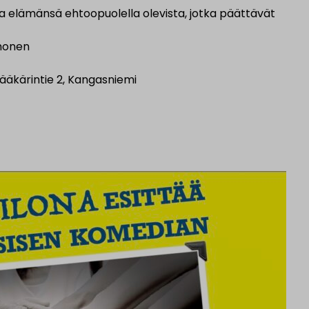
a elämänsä ehtoopuolella olevista, jotka päättävät
rhonen
ääkärintie 2, Kangasniemi