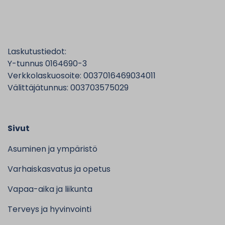
Laskutustiedot:
Y-tunnus 0164690-3
Verkkolaskuosoite: 0037016469034011
Välittäjätunnus: 003703575029
Sivut
Asuminen ja ympäristö
Varhaiskasvatus ja opetus
Vapaa-aika ja liikunta
Terveys ja hyvinvointi