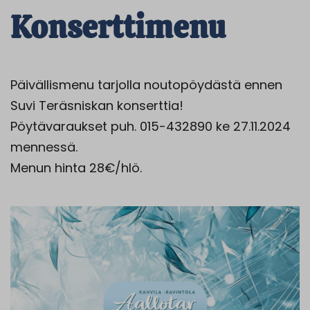
Konserttimenu
Päivällismenu tarjolla noutopöydästä ennen
Suvi Teräsniskan konserttia!
Pöytävaraukset puh. 015-432890 ke 27.11.2024
mennessä.
Menun hinta 28€/hlö.