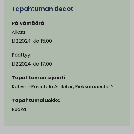
Tapahtuman tiedot
Päivämäärä
Alkaa:
1.12.2024
klo
15.00
Päättyy:
1.12.2024
klo
17.00
Tapahtuman sijainti
Kahvila-Ravintola Aallotar, Pieksämäentie 2
Tapahtumaluokka
Ruoka