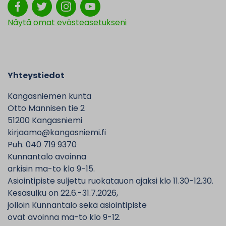
Näytä omat evästeasetukseni
Yhteystiedot
Kangasniemen kunta
Otto Mannisen tie 2
51200 Kangasniemi
kirjaamo@kangasniemi.fi
Puh. 040 719 9370
Kunnantalo avoinna
arkisin ma-to klo 9-15.
Asiointipiste suljettu ruokatauon ajaksi klo 11.30-12.30.
Kesäsulku on 22.6.-31.7.2026,
jolloin Kunnantalo sekä asiointipiste
ovat avoinna ma-to klo 9-12.