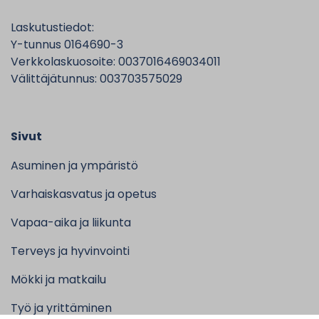
Laskutustiedot:
Y-tunnus 0164690-3
Verkkolaskuosoite: 0037016469034011
Välittäjätunnus: 003703575029
Sivut
Asuminen ja ympäristö
Varhaiskasvatus ja opetus
Vapaa-aika ja liikunta
Terveys ja hyvinvointi
Mökki ja matkailu
Työ ja yrittäminen