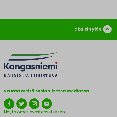
Takaisin ylös
Seuraa meitä sosiaalisessa mediassa
Näytä omat evästeasetukseni