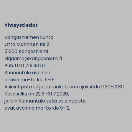
Yhteystiedot
Kangasniemen kunta
Otto Mannisen tie 2
51200 Kangasniemi
kirjaamo@kangasniemi.fi
Puh. 040 719 9370
Kunnantalo avoinna
arkisin ma-to klo 9-15.
Asiointipiste suljettu ruokatauon ajaksi klo 11.30-12.30.
Kesäsulku on 22.6.-31.7.2026,
jolloin Kunnantalo sekä asiointipiste
ovat avoinna ma-to klo 9-12.