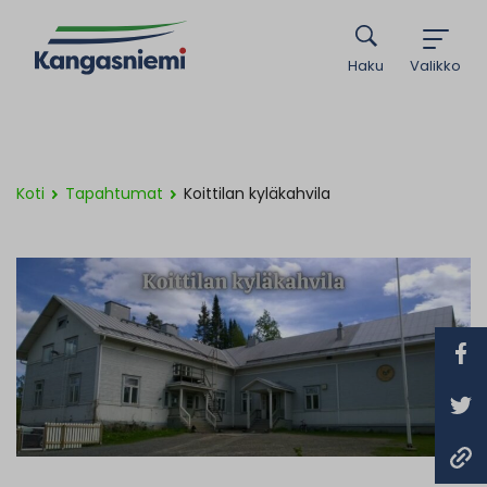
Haku
Valikko
Koti
Tapahtumat
Koittilan kyläkahvila