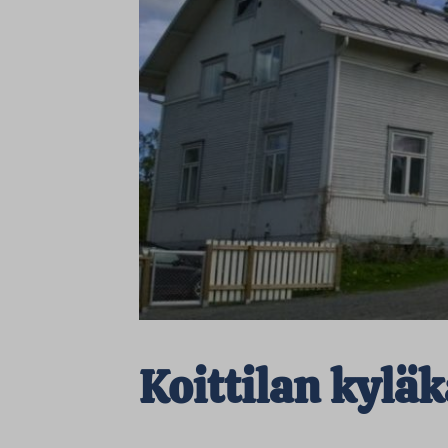
Koittilan kylä