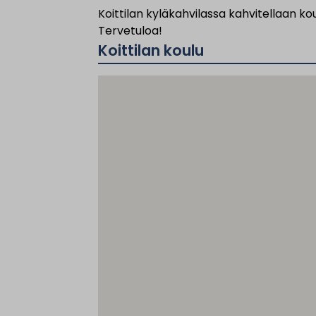
Koittilan kyläkahvilassa kahvitellaan koul
Tervetuloa!
Koittilan koulu