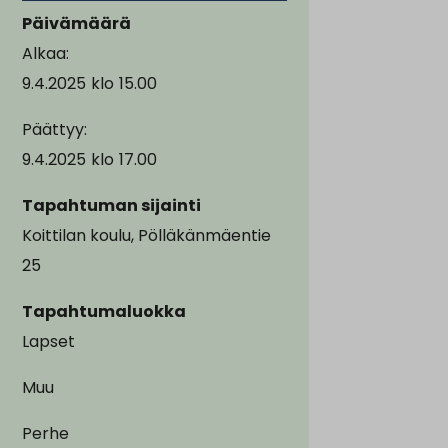
Päivämäärä
Alkaa:
9.4.2025
klo
15.00
Päättyy:
9.4.2025
klo
17.00
Tapahtuman sijainti
Koittilan koulu, Pölläkänmäentie
25
Tapahtumaluokka
Lapset
Muu
Perhe