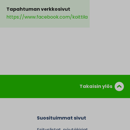
Tapahtuman verkkosivut
https://www.facebook.com/koittila
Takaisin ylös
Suosituimmat sivut
Esityslistat, pöytäkirjat,