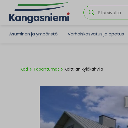
Asuminen ja ympäristö
Varhaiskasvatus ja opetus
Koti
Tapahtumat
Koittilan kyläkahvila