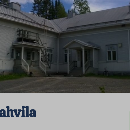
kahvila