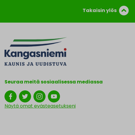
Takaisin ylös
Seuraa meitä sosiaalisessa mediassa
Näytä omat evästeasetukseni