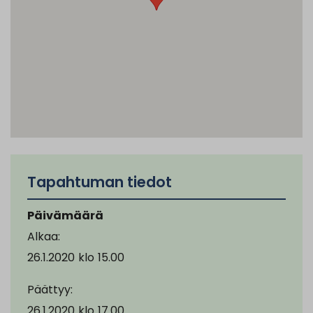
Tapahtuman tiedot
Päivämäärä
Alkaa:
26.1.2020
klo
15.00
Päättyy:
26.1.2020
klo
17.00