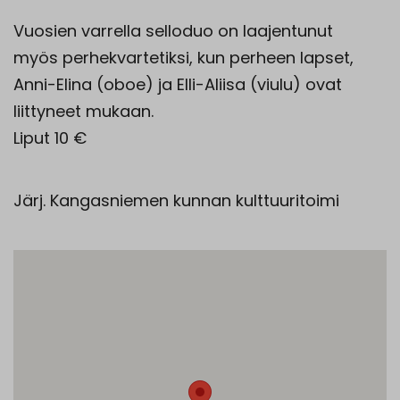
Vuosien varrella selloduo on laajentunut
myös perhekvartetiksi, kun perheen lapset,
Anni-Elina (oboe) ja Elli-Aliisa (viulu) ovat
liittyneet mukaan.
Liput 10 €
Järj. Kangasniemen kunnan kulttuuritoimi