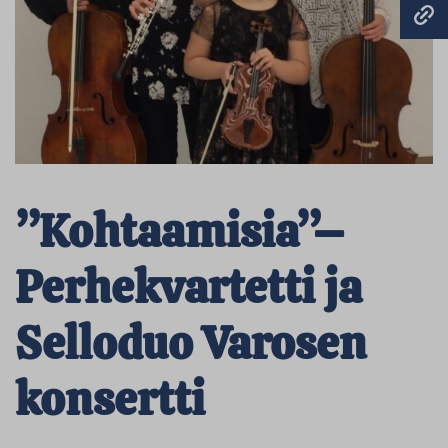
”Kohtaamisia”–
Perhekvartetti ja
Selloduo Varosen
konsertti