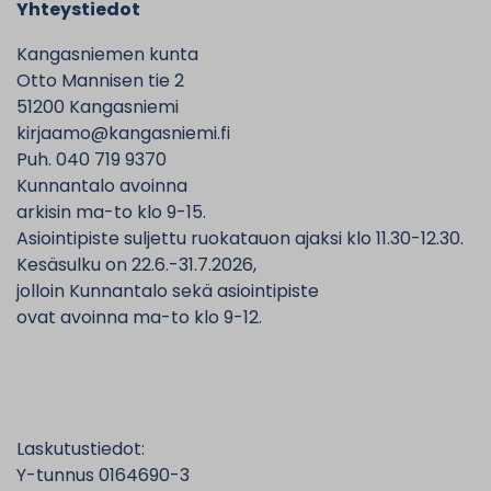
Yhteystiedot
Kangasniemen kunta
Otto Mannisen tie 2
51200 Kangasniemi
kirjaamo@kangasniemi.fi
Puh. 040 719 9370
Kunnantalo avoinna
arkisin ma-to klo 9-15.
Asiointipiste suljettu ruokatauon ajaksi klo 11.30-12.30.
Kesäsulku on 22.6.-31.7.2026,
jolloin Kunnantalo sekä asiointipiste
ovat avoinna ma-to klo 9-12.
Laskutustiedot:
Y-tunnus 0164690-3