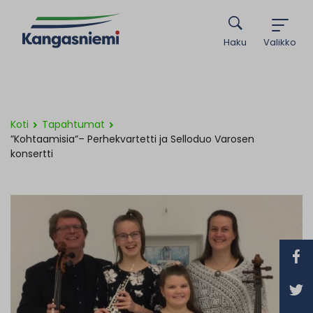
Haku
Valikko
Koti
Tapahtumat
”Kohtaamisia”– Perhekvartetti ja Selloduo Varosen
konsertti