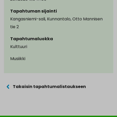
Tapahtuman sijainti
Kangasniemi-sali, Kunnantalo, Otto Mannisen
tie 2
Tapahtumaluokka
Kulttuuri
Musiikki
Takaisin tapahtumalistaukseen