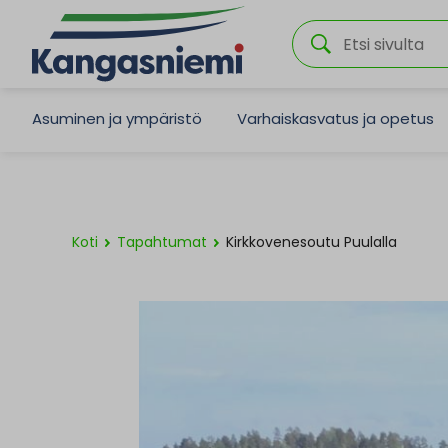
Asuminen ja ympäristö
Varhaiskasvatus ja opetus
Koti
Tapahtumat
Kirkkovenesoutu Puulalla