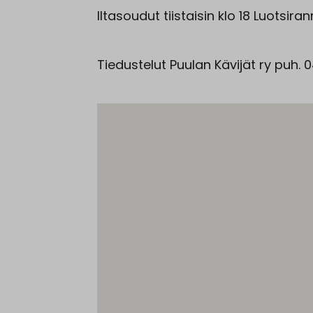
Iltasoudut tiistaisin klo 18 Luotsir
Tiedustelut Puulan Kävijät ry puh. 