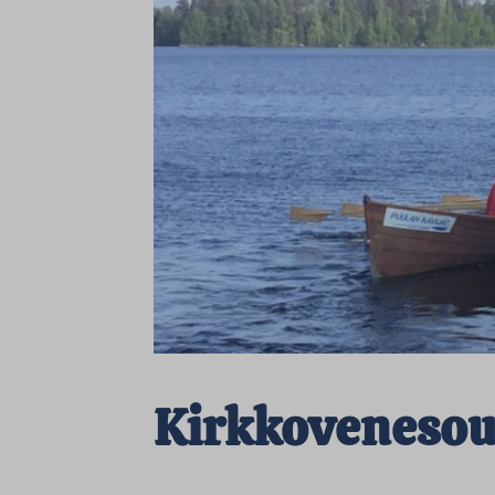
Kirkkovenesou