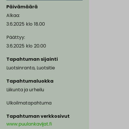
Päivämäärä
Alkaa:
3.6.2025
klo
18.00
Päättyy:
3.6.2025
klo
20.00
Tapahtuman sijainti
Luotsinranta, Luotsitie
Tapahtumaluokka
Liikunta ja urheilu
Ulkoilmatapahtuma
Tapahtuman verkkosivut
www.puulankavijat.fi