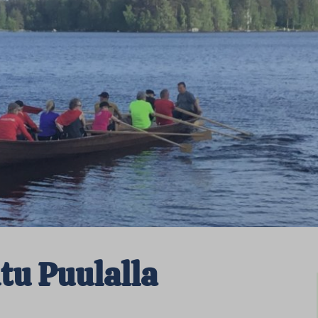
tu Puulalla