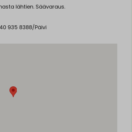
annasta lähtien. Säävaraus.
040 935 8388/Päivi