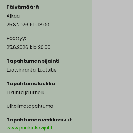
Päivämäärä
Alkaa:
25.8.2026
klo
18.00
Päättyy:
25.8.2026
klo
20.00
Tapahtuman sijainti
Luotsinranta, Luotsitie
Tapahtumaluokka
Liikunta ja urheilu
Ulkoilmatapahtuma
Tapahtuman verkkosivut
www.puulankavijat.fi