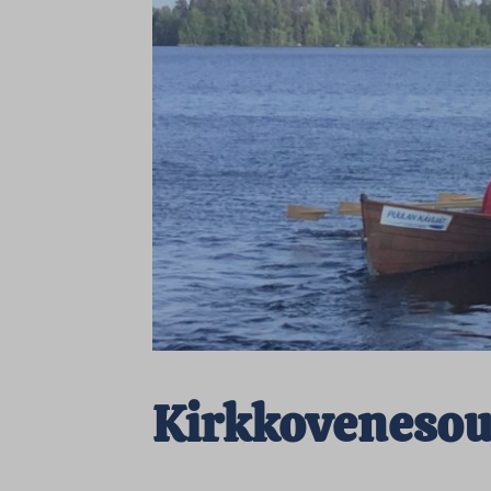
Kirkkovenesou