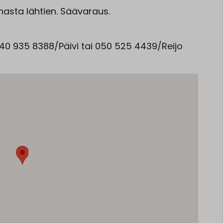
annasta lähtien. Säävaraus.
 040 935 8388/Päivi tai 050 525 4439/Reijo