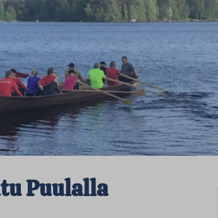
tu Puulalla