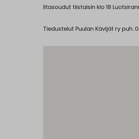
Iltasoudut tiistaisin klo 18 Luotsir
Tiedustelut Puulan Kävijät ry puh.