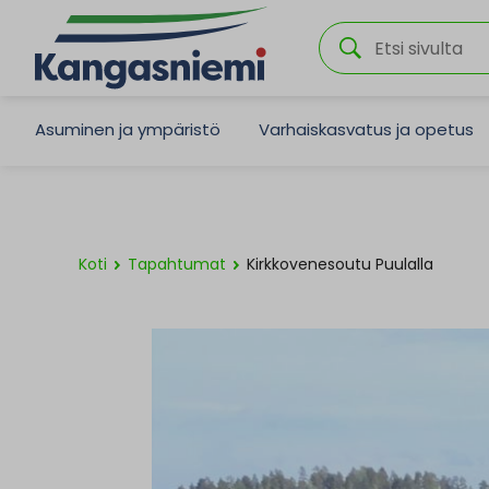
Asuminen ja ympäristö
Varhaiskasvatus ja opetus
Koti
Tapahtumat
Kirkkovenesoutu Puulalla