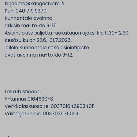
kirjaamo@kangasniemi.fi
Puh. 040 719 9370
Kunnantalo avoinna
arkisin ma-to klo 9-15.
Asiointipiste suljettu ruokatauon ajaksi klo 11.30-12.30.
Kesäsulku on 22.6.-31.7.2026,
jolloin Kunnantalo sekä asiointipiste
ovat avoinna ma-to klo 9-12.
Laskutustiedot:
Y-tunnus 0164690-3
Verkkolaskuosoite: 0037016469034011
Välittäjätunnus: 003703575029