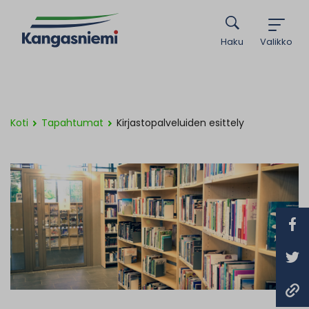
Haku
Valikko
Koti
Tapahtumat
Kirjastopalveluiden esittely