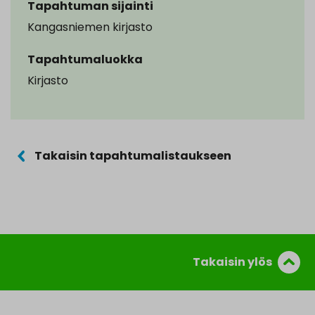
Tapahtuman sijainti
Kangasniemen kirjasto
Tapahtumaluokka
Kirjasto
Takaisin tapahtumalistaukseen
Takaisin ylös