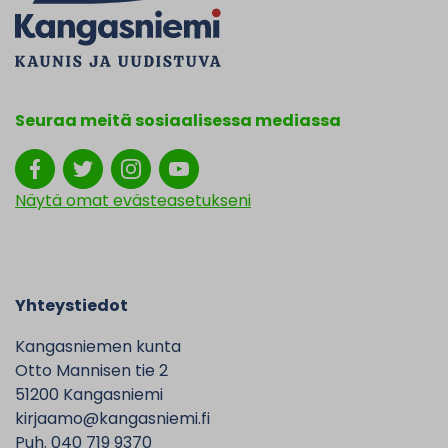
Seuraa meitä sosiaalisessa mediassa
Näytä omat evästeasetukseni
Yhteystiedot
Kangasniemen kunta
Otto Mannisen tie 2
51200 Kangasniemi
kirjaamo@kangasniemi.fi
Puh. 040 719 9370