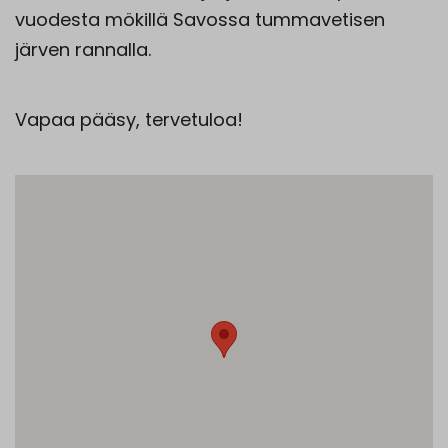
vuodesta mökillä Savossa tummavetisen
järven rannalla.
Vapaa pääsy, tervetuloa!