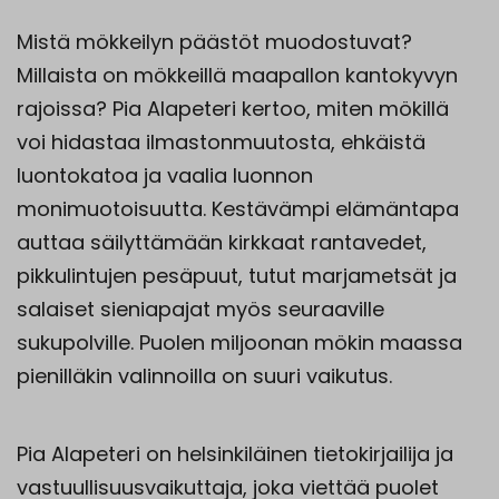
Mistä mökkeilyn päästöt muodostuvat?
Millaista on mökkeillä maapallon kantokyvyn
rajoissa? Pia Alapeteri kertoo, miten mökillä
voi hidastaa ilmastonmuutosta, ehkäistä
luontokatoa ja vaalia luonnon
monimuotoisuutta. Kestävämpi elämäntapa
auttaa säilyttämään kirkkaat rantavedet,
pikkulintujen pesäpuut, tutut marjametsät ja
salaiset sieniapajat myös seuraaville
sukupolville. Puolen miljoonan mökin maassa
pienilläkin valinnoilla on suuri vaikutus.
Pia Alapeteri on helsinkiläinen tietokirjailija ja
vastuullisuusvaikuttaja, joka viettää puolet