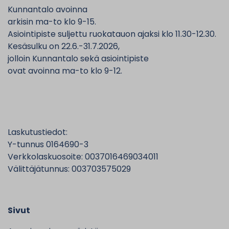
Kunnantalo avoinna
arkisin ma-to klo 9-15.
Asiointipiste suljettu ruokatauon ajaksi klo 11.30-12.30.
Kesäsulku on 22.6.-31.7.2026,
jolloin Kunnantalo sekä asiointipiste
ovat avoinna ma-to klo 9-12.
Laskutustiedot:
Y-tunnus 0164690-3
Verkkolaskuosoite: 0037016469034011
Välittäjätunnus: 003703575029
Sivut