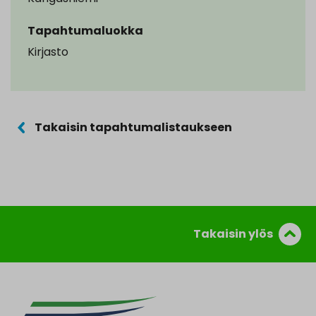
Tapahtumaluokka
Kirjasto
Takaisin tapahtumalistaukseen
Takaisin ylös