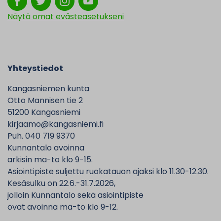
Näytä omat evästeasetukseni
Yhteystiedot
Kangasniemen kunta
Otto Mannisen tie 2
51200 Kangasniemi
kirjaamo@kangasniemi.fi
Puh. 040 719 9370
Kunnantalo avoinna
arkisin ma-to klo 9-15.
Asiointipiste suljettu ruokatauon ajaksi klo 11.30-12.30.
Kesäsulku on 22.6.-31.7.2026,
jolloin Kunnantalo sekä asiointipiste
ovat avoinna ma-to klo 9-12.