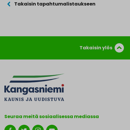
Takaisin tapahtumalistaukseen
Takaisin ylös
Seuraa meitä sosiaalisessa mediassa