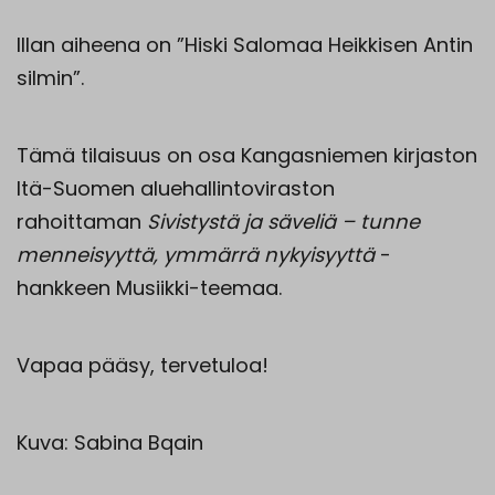
Illan aiheena on ”Hiski Salomaa Heikkisen Antin
silmin”.
Tämä tilaisuus on osa Kangasniemen kirjaston
Itä-Suomen aluehallintoviraston
rahoittaman
Sivistystä ja säveliä – tunne
menneisyyttä, ymmärrä nykyisyyttä
-
hankkeen Musiikki-teemaa.
Vapaa pääsy, tervetuloa!
Kuva: Sabina Bqain