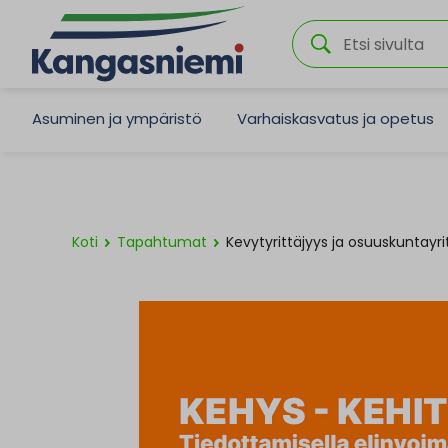
Asuminen ja ympäristö
Varhaiskasvatus ja opetus
Koti
Tapahtumat
Kevytyrittäjyys ja osuuskuntayri