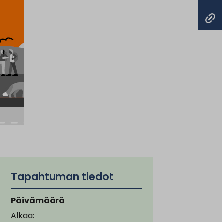
Tapahtuman tiedot
Päivämäärä
Alkaa: