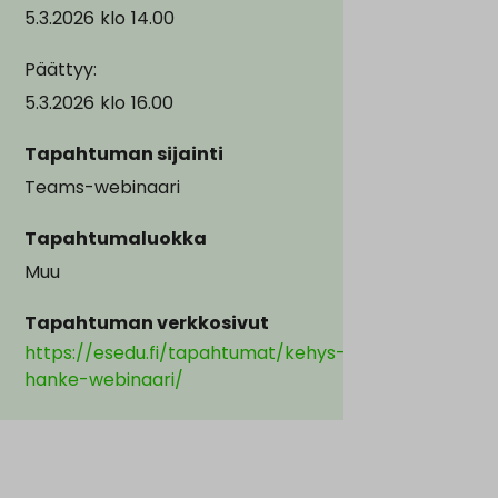
5.3.2026
klo
14.00
Päättyy:
5.3.2026
klo
16.00
Tapahtuman sijainti
Teams-webinaari
Tapahtumaluokka
Muu
Tapahtuman verkkosivut
https://esedu.fi/tapahtumat/kehys-
hanke-webinaari/