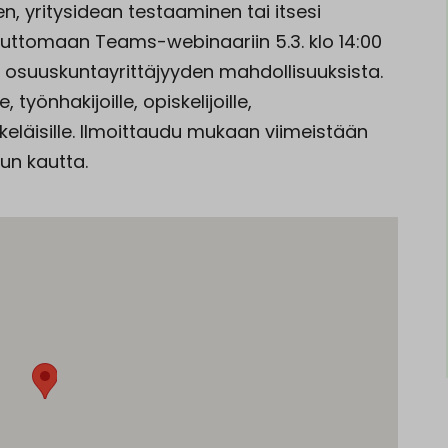
n, yritysidean testaaminen tai itsesi
uttomaan Teams-webinaariin 5.3. klo 14:00
i osuuskuntayrittäjyyden mahdollisuuksista.
, työnhakijoille, opiskelijoille,
keläisille. Ilmoittaudu mukaan viimeistään
un kautta.