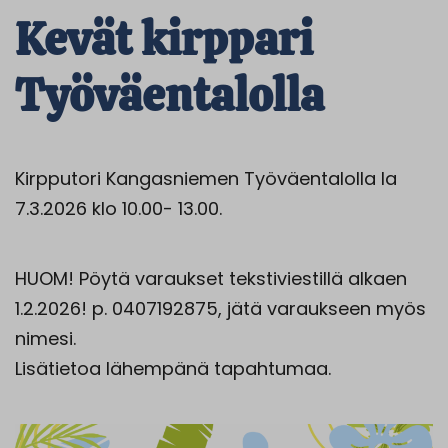
Kevät kirppari
Työväentalolla
Kirpputori Kangasniemen Työväentalolla la
7.3.2026 klo 10.00- 13.00.
HUOM! Pöytä varaukset tekstiviestillä alkaen
1.2.2026! p. 0407192875, jätä varaukseen myös
nimesi.
Lisätietoa lähempänä tapahtumaa.