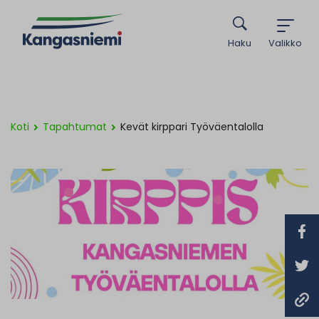
Haku
Valikko
Koti
Tapahtumat
Kevät kirppari Työväentalolla