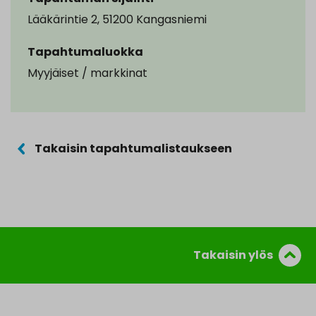
Lääkärintie 2, 51200 Kangasniemi
Tapahtumaluokka
Myyjäiset / markkinat
Takaisin tapahtumalistaukseen
Takaisin ylös