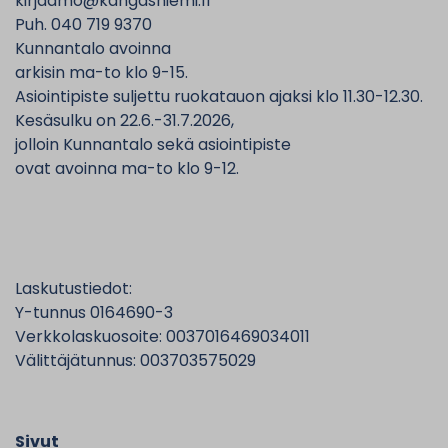
kirjaamo@kangasniemi.fi
Puh. 040 719 9370
Kunnantalo avoinna
arkisin ma-to klo 9-15.
Asiointipiste suljettu ruokatauon ajaksi klo 11.30-12.30.
Kesäsulku on 22.6.-31.7.2026,
jolloin Kunnantalo sekä asiointipiste
ovat avoinna ma-to klo 9-12.
Laskutustiedot:
Y-tunnus 0164690-3
Verkkolaskuosoite: 0037016469034011
Välittäjätunnus: 003703575029
Sivut