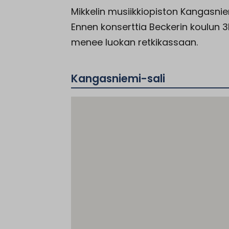
Mikkelin musiikkiopiston Kangasnie
Ennen konserttia Beckerin koulun 3
menee luokan retkikassaan.
Kangasniemi-sali