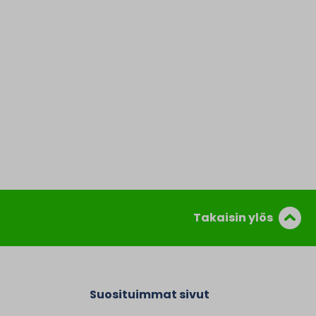
Takaisin ylös
Suosituimmat sivut