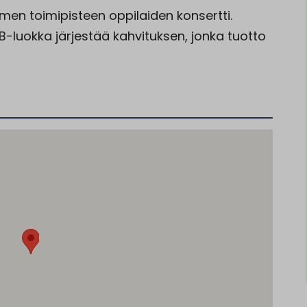
men toimipisteen oppilaiden konsertti.
B-luokka järjestää kahvituksen, jonka tuotto