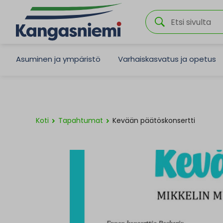
Asuminen ja ympäristö
Varhaiskasvatus ja opetus
Koti
Tapahtumat
Kevään päätöskonsertti