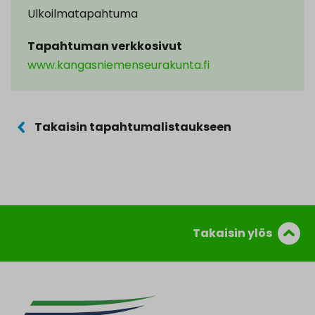
Ulkoilmatapahtuma
Tapahtuman verkkosivut
www.kangasniemenseurakunta.fi
Takaisin tapahtumalistaukseen
Takaisin ylös