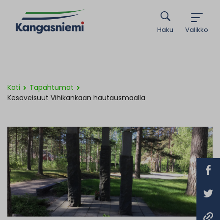
Haku
Valikko
Koti
Tapahtumat
Kesäveisuut Vihikankaan hautausmaalla