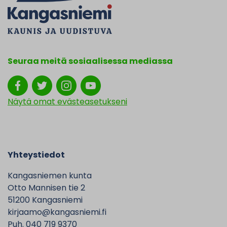
Seuraa meitä sosiaalisessa mediassa
Näytä omat evästeasetukseni
Yhteystiedot
Kangasniemen kunta
Otto Mannisen tie 2
51200 Kangasniemi
kirjaamo@kangasniemi.fi
Puh. 040 719 9370