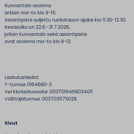
Kunnantalo avoinna
arkisin ma-to klo 9-15.
Asiointipiste suljettu ruokatauon ajaksi klo 11.30-12.30.
Kesäsulku on 22.6.-31.7.2026,
jolloin Kunnantalo sekä asiointipiste
ovat avoinna ma-to klo 9-12.
Laskutustiedot:
Y-tunnus 0164690-3
Verkkolaskuosoite: 0037016469034011
Välittäjätunnus: 003703575029
Sivut