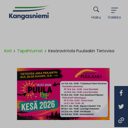
Haku
Valikko
Koti
Tapahtumat
Kesäravintola Puulaakin Tietovisa