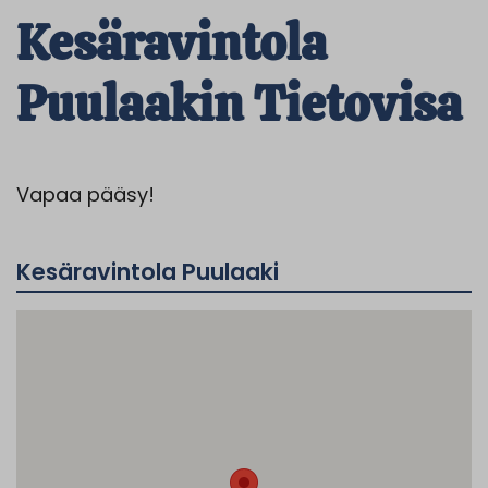
Kesäravintola
Puulaakin Tietovisa
Vapaa pääsy!
Kesäravintola Puulaaki