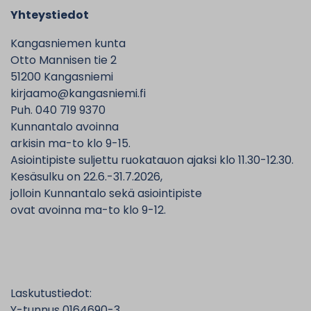
Yhteystiedot
Kangasniemen kunta
Otto Mannisen tie 2
51200 Kangasniemi
kirjaamo@kangasniemi.fi
Puh. 040 719 9370
Kunnantalo avoinna
arkisin ma-to klo 9-15.
Asiointipiste suljettu ruokatauon ajaksi klo 11.30-12.30.
Kesäsulku on 22.6.-31.7.2026,
jolloin Kunnantalo sekä asiointipiste
ovat avoinna ma-to klo 9-12.
Laskutustiedot:
Y-tunnus 0164690-3