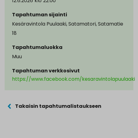
12.6.2026
klo
22.00
Tapahtuman sijainti
Kesäravintola Puulaaki, Satamatori, Satamatie
18
Tapahtumaluokka
Muu
Tapahtuman verkkosivut
https://www.facebook.com/kesaravintolapuulaaki
Takaisin tapahtumalistaukseen