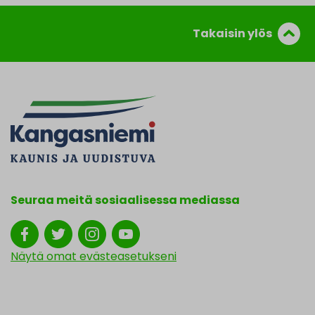
Takaisin ylös
Seuraa meitä sosiaalisessa mediassa
Näytä omat evästeasetukseni