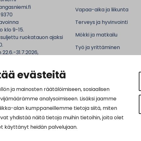
ngasniemi.fi
Vapaa-aika ja liikunta
 9370
avoinna
Terveys ja hyvinvointi
o klo 9-15.
Mökki ja matkailu
 suljettu ruokatauon ajaksi
0.
Työ ja yrittäminen
 22.6.-31.7.2026,
ntalo sekä asiointipiste
Kunta ja hallinto
 ma-to klo 9-12.
ää evästeitä
n ja mainosten räätälöimiseen, sosiaalisen
ävijämäärämme analysoimiseen. Lisäksi jaamme
ot:
tiikka-alan kumppaneillemme tietoja siitä, miten
64690-3
hdistää näitä tietoja muihin tietoihin, joita olet
osoite: 0037016469034011
let käyttänyt heidän palvelujaan.
nnus: 003703575029