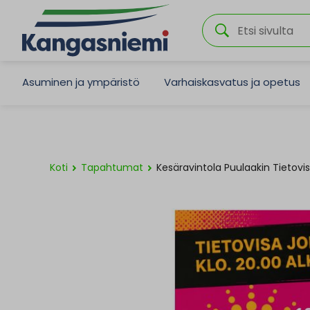
Asuminen ja ympäristö
Varhaiskasvatus ja opetus
Koti
Tapahtumat
Kesäravintola Puulaakin Tietovi