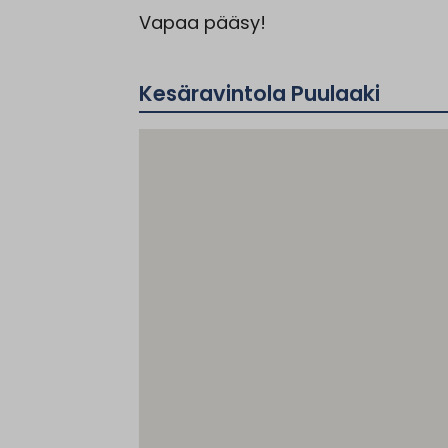
Vapaa pääsy!
Kesäravintola Puulaaki